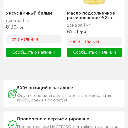
Уксус винный белый
Масло подсолнечное
рафинованное 9,2 кг
цена за 1 шт
цена за 1 кг
81,10
грн
87,01
грн
Нет в наличии
Нет в наличии
Сообщить о наличии
Сообщить о наличии
500+ позиций в каталоге
Фрукты, овощи, ягоды, экзотика, зелень, салаты,
грибы, орехи и сухофрукты
Проверено и сертифицировано
Предоставляем HACCP/ISO, сертификаты качества