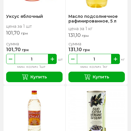
Уксус яблочный
Масло подсолнечное
рафинированное, 5 л
цена за 1 шт
цена за 1 кг
101,70
грн
131,10
грн
сумма
сумма
101,70
131,10
грн
грн
шт
кг
мин. колич. 1шт
мин. колич. 1кг
Купить
Купить