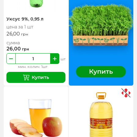
Уксус 9%, 0,95 л
цена за 1 шт
26,00
грн
сумма
26,00
грн
шт
мин. колич. 1шт
Купить