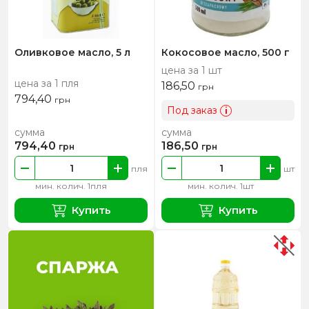
Оливковое масло, 5 л
Кокосовое масло, 500 г
цена за 1 шт
цена за 1 пля
186,50
грн
794,40
грн
Под заказ
i
сумма
сумма
794,40
186,50
грн
грн
пля
шт
мин. колич. 1пля
мин. колич. 1шт
Купить
Купить