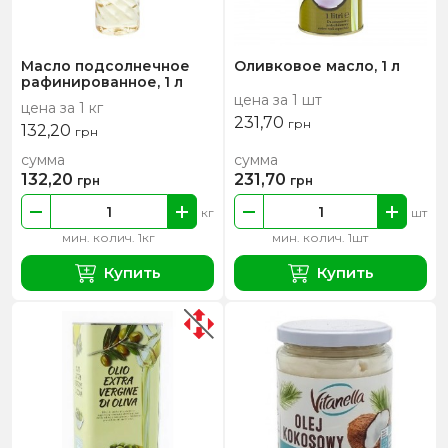
Масло подсолнечное
Оливковое масло, 1 л
рафинированное, 1 л
цена за 1 шт
цена за 1 кг
231,70
грн
132,20
грн
сумма
сумма
132,20
231,70
грн
грн
кг
шт
мин. колич. 1кг
мин. колич. 1шт
Купить
Купить