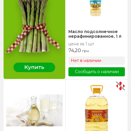
Масло подсолнечное
нерафинированное, 1 л
цена за 1 шт
74,20
грн
Нет в наличии
Сообщить о наличии