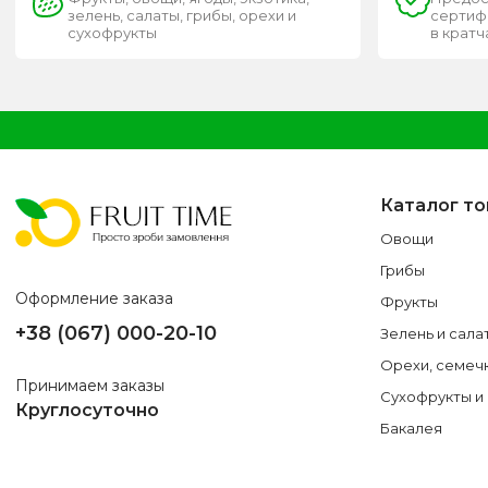
зелень, салаты, грибы, орехи и
сертифи
сухофрукты
в крат
Каталог т
Овощи
Грибы
Оформление заказа
Фрукты
+38 (067) 000-20-10
Зелень и сала
Орехи, семеч
Принимаем заказы
Сухофрукты и
Круглосуточно
Бакалея