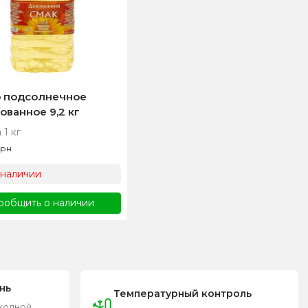
 подсолнечное
ованное 9,2 кг
 1 кг
грн
 наличии
ообщить о наличии
нь
Температурный контроль
входной