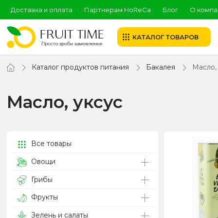
Доставка и оплата
Партнерам HoReCa
Блог
О компа
КАТАЛОГ ТОВАРОВ
Каталог продуктов питания
Бакалея
Масло,
Масло, уксус
Все товары
Овощи
Грибы
Фрукты
Зелень и салаты