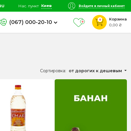
Киев
RU
Нас. пункт
Войдите в личный кабинет
Корзина
0
(067) 000-20-10
0
0,00 ₴
Сортировка:
от дорогих к дешевым