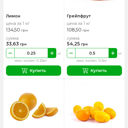
Лимон
Грейпфрут
цена за 1 кг
цена за 1 кг
134,50
108,50
грн
грн
сумма
сумма
33,63
54,25
грн
грн
кг
кг
мин. колич. 0.25кг
мин. колич. 0.5кг
Купить
Купить