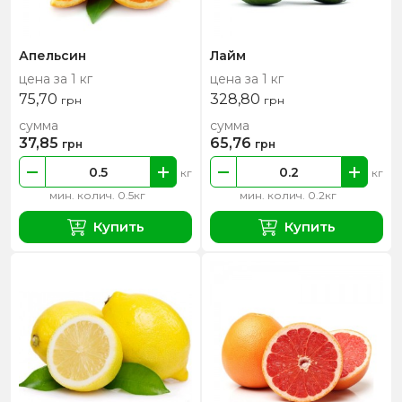
Апельсин
Лайм
цена за 1 кг
цена за 1 кг
75,70
328,80
грн
грн
сумма
сумма
37,85
65,76
грн
грн
кг
кг
мин. колич. 0.5кг
мин. колич. 0.2кг
Купить
Купить