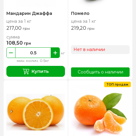
Мандарин Джаффа
Помело
цена за 1 кг
цена за 1 кг
217,00
219,20
грн
грн
сумма
108,50
грн
Нет в наличии
кг
мин. колич. 0.5кг
Купить
Сообщить о наличии
ТОП продаж