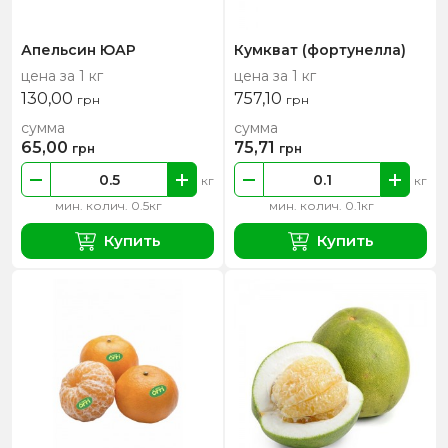
Апельсин ЮАР
Кумкват (фортунелла)
цена за 1 кг
цена за 1 кг
130,00
757,10
грн
грн
сумма
сумма
65,00
75,71
грн
грн
кг
кг
мин. колич. 0.5кг
мин. колич. 0.1кг
Купить
Купить