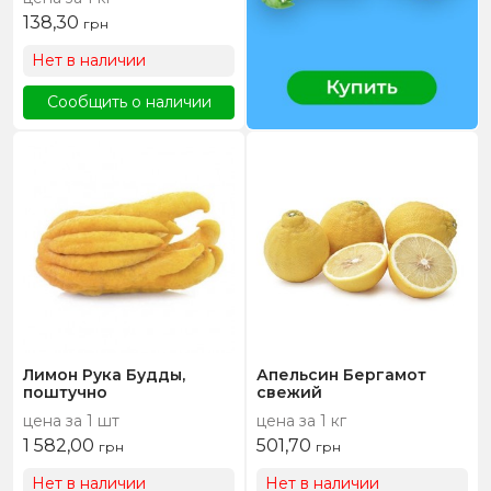
138,30
грн
Нет в наличии
Сообщить о наличии
Лимон Рука Будды,
Апельсин Бергамот
поштучно
свежий
цена за 1 шт
цена за 1 кг
1 582,00
501,70
грн
грн
Нет в наличии
Нет в наличии