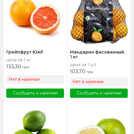
Грейпфрут ЮАР
Мандарин фасованный,
1 кг
цена за 1 кг
цена за 1 шт
133,30
грн
103,70
грн
Нет в наличии
Нет в наличии
Сообщить о наличии
Сообщить о наличии