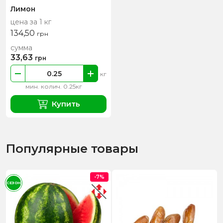
Лимон
цена за 1 кг
134,50
грн
сумма
33,63
грн
кг
мин. колич. 0.25кг
Купить
Популярные товары
-7%
СЕЗОН