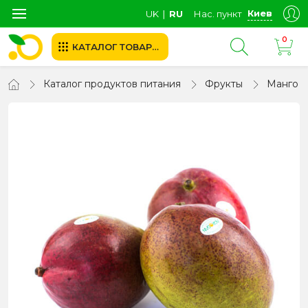
Киев
UK
∣
RU
Нас. пункт
0
КАТАЛОГ ТОВАРОВ
Каталог продуктов питания
Фрукты
Манго