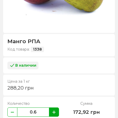
Манго РПА
Код товара:
1338
В наличии
Цена за 1 кг
288,20
грн
Количество
Сумма
172,92
грн