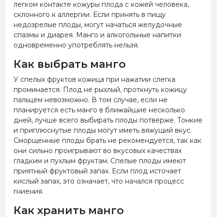
легком контакте кожуры плода с кожей человека,
склонного к аллергии. Если принять в пищу
недозрелые плоды, могут начаться желудочные
спазмы и диарея. Манго и алкогольные напитки
одновременно употреблять нельзя.
Как выбрать манго
У спелых фруктов кожица при нажатии слегка
проминается. Плод не рыхлый, проткнуть кожицу
пальцем невозможно. В том случае, если не
планируется есть манго в ближайшие несколько
дней, лучше всего выбирать плоды потверже. Тонкие
и приплюснутые плоды могут иметь вяжущий вкус.
Сморщенные плоды брать не рекомендуется, так как
они сильно проигрывают во вкусовых качествах
гладким и пухлым фруктам. Спелые плоды имеют
приятный фруктовый запах. Если плод источает
кислый запах, это означает, что начался процесс
гниения.
Как хранить манго