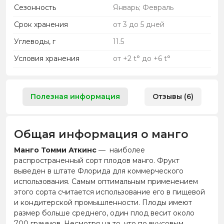
Сезонность
Январь; Февраль
Срок хранения
от 3 до 5 дней
Углеводы, г
11.5
Условия хранения
от +2 t° до +6 t°
Полезная информация
Отзывы (6)
Общая информация о манго
Манго
Томми Аткинс
— наиболее
распространенный сорт плодов манго. Фрукт
выведен в штате Флорида для коммерческого
использования. Самым оптимальным применением
этого сорта считается использование его в пищевой
и кондитерской промышленности. Плоды имеют
размер больше среднего, один плод весит около
700 граммов. Несмотря на то, что по вкусовым