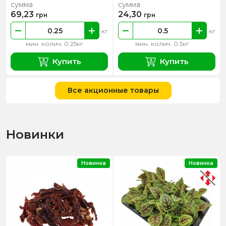
сумма
сумма
69,23
24,30
грн
грн
кг
кг
мин. колич. 0.25кг
мин. колич. 0.5кг
Купить
Купить
Все акционные товары
Новинки
Новинка
Новинка