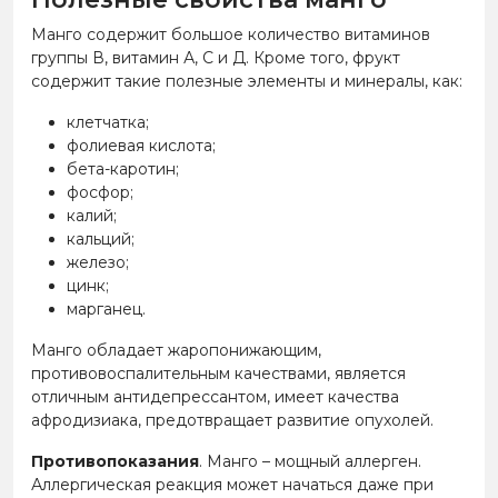
Манго содержит большое количество витаминов
группы В, витамин А, С и Д. Кроме того, фрукт
содержит такие полезные элементы и минералы, как:
клетчатка;
фолиевая кислота;
бета-каротин;
фосфор;
калий;
кальций;
железо;
цинк;
марганец.
Манго обладает жаропонижающим,
противовоспалительным качествами, является
отличным антидепрессантом, имеет качества
афродизиака, предотвращает развитие опухолей.
Противопоказания
. Манго – мощный аллерген.
Аллергическая реакция может начаться даже при