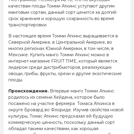
качествам плоды Томми Аткинс уступают другим
манговым сортам, данный сорт ценится за долгий
срок хранения и хорошую сохранность во время
транспортировки.
В настоящее время Томми Аткинс выращивается в
Северной Америке, в Центральной Америке, во
многих регионах Южной Америки, в том числе, в
Мексике. Купить манго Томми Аткинс можно в
интернет-магазине FRUIT TIME, который является
лидером среди дистрибьюторов, реализующих
овощи, грибы, фрукты, орехи и другие экзотические
плоды.
Происхождение.
Впервые
манго Томми Аткинс
родилось из семени Хейдена, которое было
посажено на участке фермера Томаса Аткинса в
округе Бровард во Флориде. Изучив свойства новой
культуры, Томас Аткинс предсказал ей будущую
коммерческую ценность, поскольку данный сорт
обладал такими качествами, как хорошая