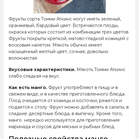
Фрукты сорта Томми Аткинс могут иметь зеленый,
оранжевый, бардовый цвет. Встречаются плоды,
окраска которых состоит из комбинации трех цветов.
Фрукты покрыты крепкой, матово-гладкой кожицей с
восковым налетом. Мякоть обычно имеет
насыщенный желтый цвет, сочная, довольно
волокнистая.
Вкусовые характеристики.
Мякоть Томми Аткинс
слабо сладкая на вкус.
Как есть манго.
Фрукт употребляют в пищу и в
свежем виде, и в качестве приготовленного блюда.
Плод очищается от кожицы и косточки, режется и
подается к столу. Фрукт можно добавлять в салаты, в
сладкие десертные блюда, в выпечку. Кроме того,
манго нередко используется для приготовления
маринада и соусов для мясных и рыбных блюд.
Полезные свойства манго