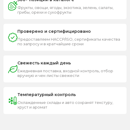
Фрукты, овощи, ягоды, экзотика, зелень, салаты,
грибы, орехи и сухофрукты
Проверено и сертифицировано
Предоставляем HACCP/ISO, сертификаты качества
по запросу и в кратчайшие сроки
Свежесть каждый день
Ежедневная поставка, входной контроль, отбор
вручную и чек-листы свежести
Температурный контроль
Охлажденные склады и авто сохранят текстуру,
хруст и аромат