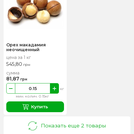
Орех макадамия
неочищенный
цена за 1 кг
545,80
грн
сумма
81,87
грн
кг
мин. колич. 0.15кг
Купить
Показать еще 2 товары