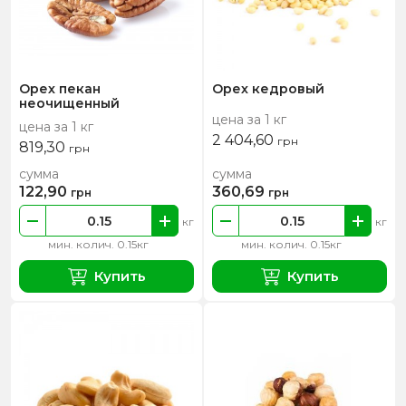
Орех пекан
Орех кедровый
неочищенный
цена за 1 кг
цена за 1 кг
2 404,60
грн
819,30
грн
сумма
сумма
122,90
360,69
грн
грн
кг
кг
мин. колич. 0.15кг
мин. колич. 0.15кг
Купить
Купить