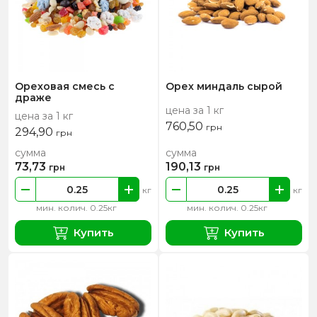
Ореховая смесь с
Орех миндаль сырой
драже
цена за 1 кг
цена за 1 кг
760,50
грн
294,90
грн
сумма
сумма
73,73
190,13
грн
грн
кг
кг
мин. колич. 0.25кг
мин. колич. 0.25кг
Купить
Купить