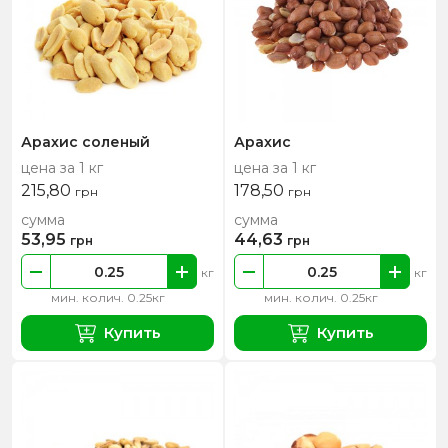
Арахис соленый
Арахис
цена за 1 кг
цена за 1 кг
215,80
178,50
грн
грн
сумма
сумма
53,95
44,63
грн
грн
кг
кг
мин. колич. 0.25кг
мин. колич. 0.25кг
Купить
Купить