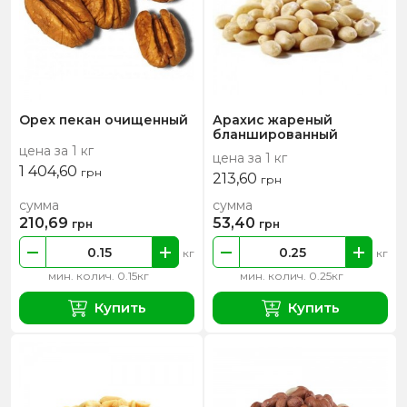
Орех пекан очищенный
Арахис жареный
бланшированный
цена за 1 кг
цена за 1 кг
1 404,60
грн
213,60
грн
сумма
сумма
210,69
53,40
грн
грн
кг
кг
мин. колич. 0.15кг
мин. колич. 0.25кг
Купить
Купить