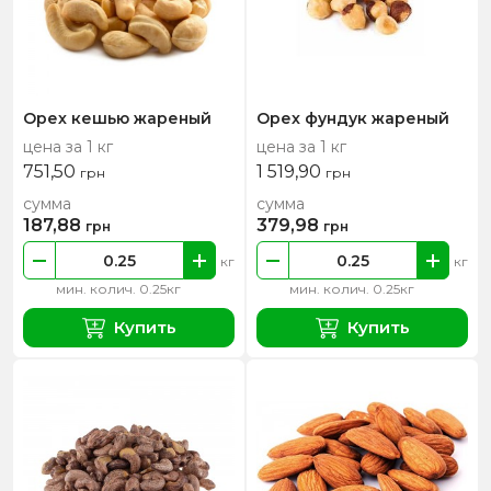
Орех кешью жареный
Орех фундук жареный
цена за 1 кг
цена за 1 кг
751,50
1 519,90
грн
грн
сумма
сумма
187,88
379,98
грн
грн
кг
кг
мин. колич. 0.25кг
мин. колич. 0.25кг
Купить
Купить