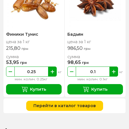
Финики Тунис
Бадьян
цена за 1 кг
цена за 1 кг
215,80
986,50
грн
грн
сумма
сумма
53,95
98,65
грн
грн
кг
кг
мин. колич. 0.25кг
мин. колич. 0.1кг
Купить
Купить
Перейти в каталог товаров