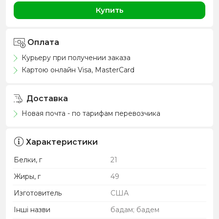
Купить
Оплата
Курьеру при получении заказа
Картою онлайн Visa, MasterCard
Доставка
Новая почта - по тарифам перевозчика
Характеристики
Белки, г
21
Жиры, г
49
Изготовитель
США
Інші назви
бадам; бадем