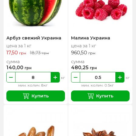
Арбуз свежий Украина
Малина Украина
цена за 1 кг
цена за 1 кг
17,50
960,50
18,73
грн
грн
грн
сумма
сумма
140,00
480,25
грн
грн
кг
кг
мин. колич. 8кг
мин. колич. 0.5кг
Купить
Купить