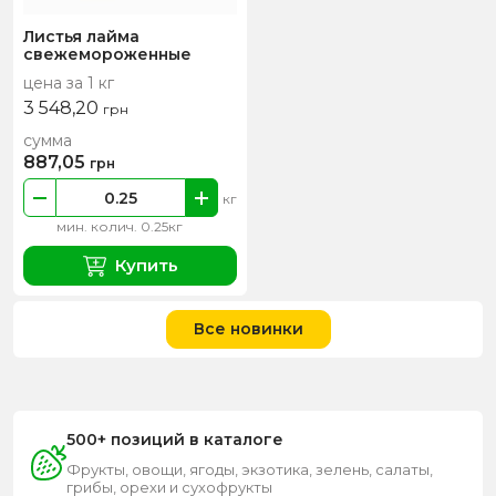
Листья лайма
свежемороженные
цена за 1 кг
3 548,20
грн
сумма
887,05
грн
кг
мин. колич. 0.25кг
Купить
Все новинки
500+ позиций в каталоге
Фрукты, овощи, ягоды, экзотика, зелень, салаты,
грибы, орехи и сухофрукты