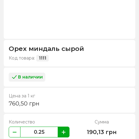
Орех миндаль сырой
Код товара:
1111
В наличии
Цена за 1 кг
760,50
грн
Количество
Сумма
190,13
грн