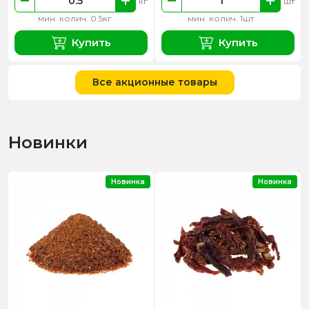
кг
шт
мин. колич. 0.5кг
мин. колич. 1шт
Купить
Купить
Все акционные товары
Новинки
Новинка
Новинка