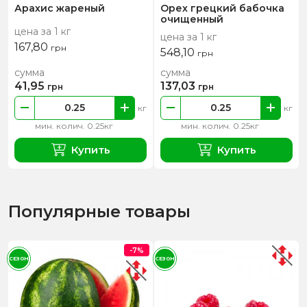
Арахис жареный
Орех грецкий бабочка
очищенный
цена за 1 кг
цена за 1 кг
167,80
грн
548,10
грн
сумма
сумма
41,95
137,03
грн
грн
кг
кг
мин. колич. 0.25кг
мин. колич. 0.25кг
Купить
Купить
Популярные товары
-7%
СЕЗОН
СЕЗОН