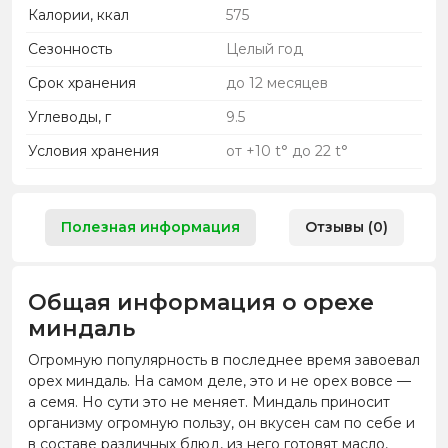
Калории, ккал
575
Сезонность
Целый год
Срок хранения
до 12 месяцев
Углеводы, г
9.5
Условия хранения
от +10 t° до 22 t°
Полезная информация
Отзывы (0)
Общая информация о орехе
миндаль
Огромную популярность в последнее время завоевал
орех миндаль. На самом деле, это и не орех вовсе —
а семя. Но сути это не меняет. Миндаль приносит
организму огромную пользу, он вкусен сам по себе и
в составе различных блюд, из него готовят масло,