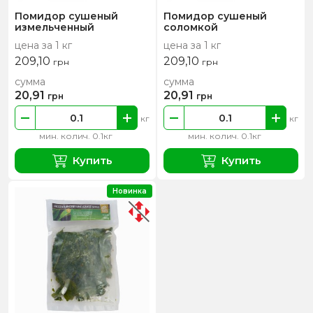
Помидор сушеный
Помидор сушеный
измельченный
соломкой
цена за 1 кг
цена за 1 кг
209,10
209,10
грн
грн
сумма
сумма
20,91
20,91
грн
грн
кг
кг
мин. колич. 0.1кг
мин. колич. 0.1кг
Купить
Купить
Новинка