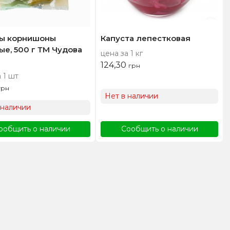
ы корнишоны
Капуста лепестковая
ые, 500 г ТМ Чудова
цена за 1 кг
124,30
грн
 1 шт
грн
Нет в наличии
 наличии
ообщить о наличии
Сообщить о наличии