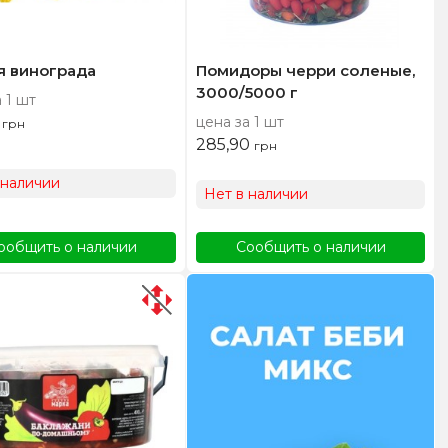
я винограда
Помидоры черри соленые,
3000/5000 г
 1 шт
0
цена за 1 шт
грн
285,90
грн
 наличии
Нет в наличии
ообщить о наличии
Сообщить о наличии