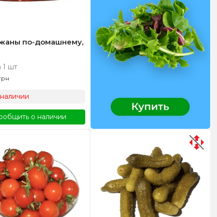
жаны по-домашнему,
 1 шт
грн
 наличии
ообщить о наличии