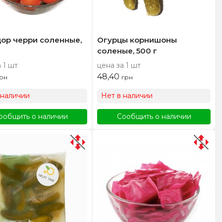
ор черри соленные,
Огурцы корнишоны
соленые, 500 г
 1 шт
цена за 1 шт
48,40
рн
грн
 наличии
Нет в наличии
ообщить о наличии
Сообщить о наличии