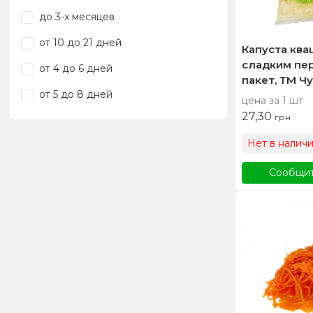
до 3-х месяцев
от 10 до 21 дней
Капуста ква
сладким пер
от 4 до 6 дней
пакет, ТМ Ч
от 5 до 8 дней
цена за 1 шт
27,30
грн
Нет в налич
Сообщит