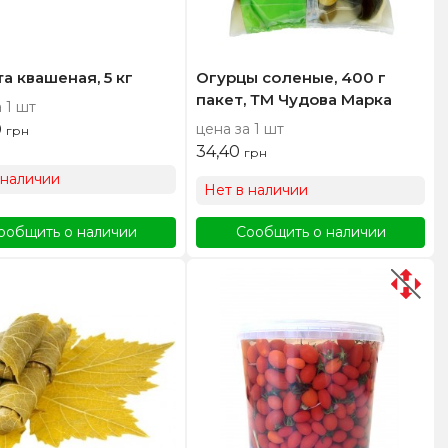
а квашеная, 5 кг
Огурцы соленые, 400 г
пакет, ТМ Чудова Марка
 1 шт
0
цена за 1 шт
грн
34,40
грн
 наличии
Нет в наличии
ообщить о наличии
Сообщить о наличии