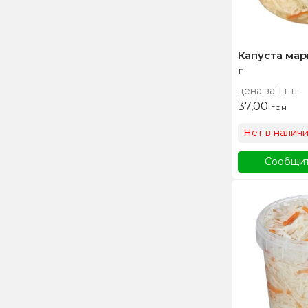
Капуста мар
г
цена за 1 шт
37,00
грн
Нет в налич
Сообщит