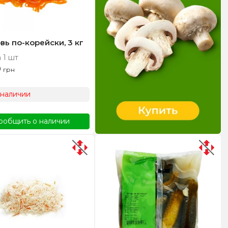
ь по-корейски, 3 кг
 1 шт
0
грн
 наличии
ообщить о наличии