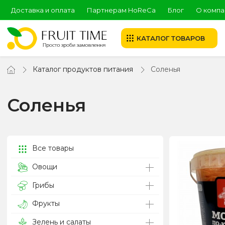
Доставка и оплата
Партнерам HoReCa
Блог
О компа
КАТАЛОГ ТОВАРОВ
Каталог продуктов питания
Соленья
Соленья
Все товары
Овощи
Грибы
Фрукты
Зелень и салаты