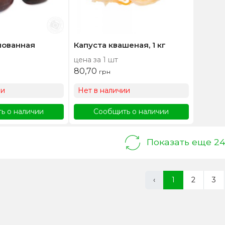
нованная
Капуста квашеная, 1 кг
цена за 1 шт
80,70
грн
ии
Нет в наличии
ь о наличии
Сообщить о наличии
Показать еще 2
‹
1
2
3