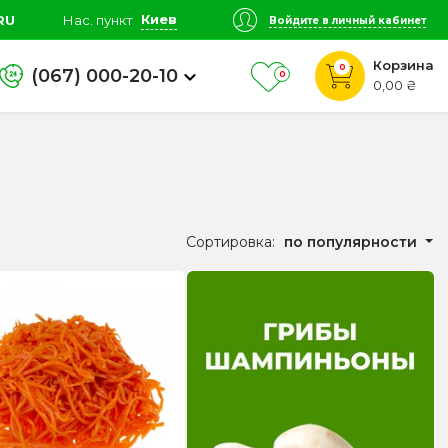
Киев
RU
Нас. пункт
Войдите в личный кабинет
Корзина
0
(067) 000-20-10
0
0,00 ₴
Сортировка:
по популярности