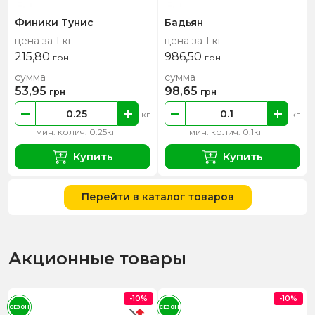
Финики Тунис
Бадьян
цена за 1 кг
цена за 1 кг
215,80
986,50
грн
грн
сумма
сумма
53,95
98,65
грн
грн
кг
кг
мин. колич. 0.25кг
мин. колич. 0.1кг
Купить
Купить
Перейти в каталог товаров
Акционные товары
-10%
-10%
СЕЗОН
СЕЗОН