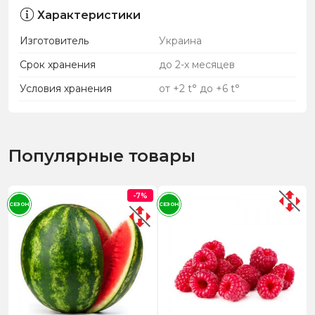
Характеристики
Изготовитель
Украина
Срок хранения
до 2-х месяцев
Условия хранения
от +2 t° до +6 t°
Популярные товары
-7%
СЕЗОН
СЕЗОН