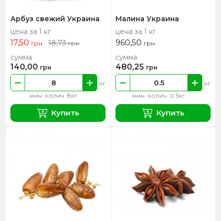
Арбуз свежий Украина
Малина Украина
цена за 1 кг
цена за 1 кг
17,50
960,50
18,73
грн
грн
грн
сумма
сумма
140,00
480,25
грн
грн
кг
кг
мин. колич. 8кг
мин. колич. 0.5кг
Купить
Купить