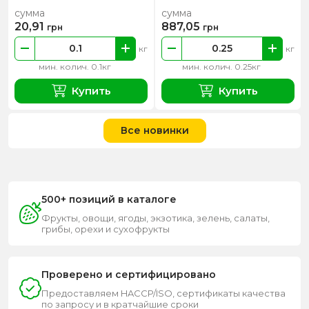
сумма
сумма
20,91
887,05
грн
грн
кг
кг
мин. колич. 0.1кг
мин. колич. 0.25кг
Купить
Купить
Все новинки
500+ позиций в каталоге
Фрукты, овощи, ягоды, экзотика, зелень, салаты,
грибы, орехи и сухофрукты
Проверено и сертифицировано
Предоставляем HACCP/ISO, сертификаты качества
по запросу и в кратчайшие сроки