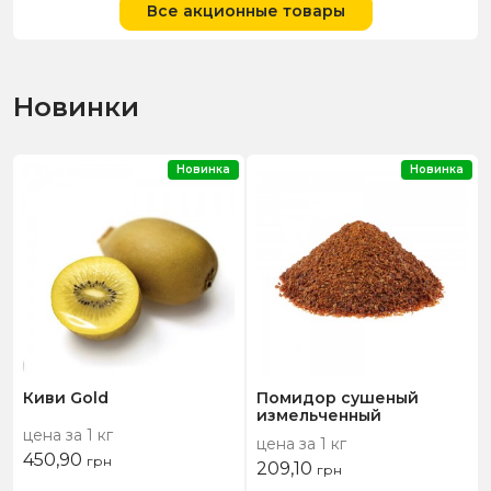
Все акционные товары
Новинки
Новинка
Новинка
Киви Gold
Помидор сушеный
измельченный
цена за 1 кг
цена за 1 кг
450,90
грн
209,10
грн