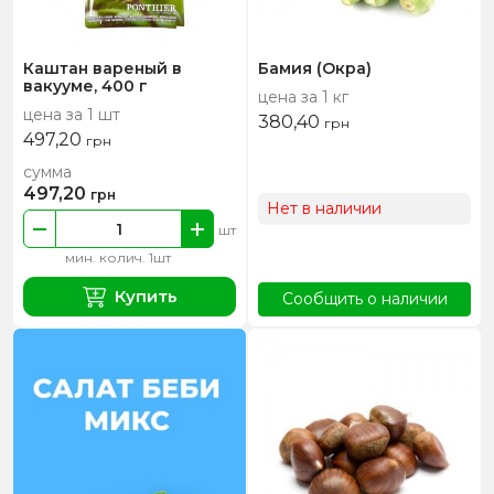
Каштан вареный в
Бамия (Окра)
вакууме, 400 г
цена за 1 кг
цена за 1 шт
380,40
грн
497,20
грн
сумма
497,20
грн
Нет в наличии
шт
мин. колич. 1шт
Купить
Сообщить о наличии