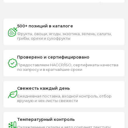
500+ позиций в каталоге
Фрукты, овощи, ягоды, экзотика, зелень, салаты,
грибы, орехи и сухофрукты
Проверено и сертифицировано
Предоставляем HACCP/ISO, сертификаты качества
по запросу и в кратчайшие сроки
Свежесть каждый день
Ежедневная поставка, входной контроль, отбор
вручную и чек-листы свежести
Температурный контроль
Охлажденные склады и авто сохранят текстуру,