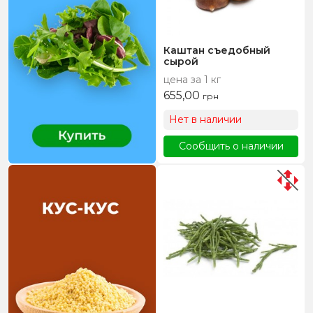
Каштан съедобный
сырой
цена за 1 кг
655,00
грн
Нет в наличии
Сообщить о наличии