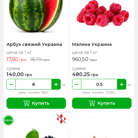
Арбуз свежий Украина
Малина Украина
цена за 1 кг
цена за 1 кг
17,50
960,50
18,73
грн
грн
грн
сумма
сумма
140,00
480,25
грн
грн
кг
кг
мин. колич. 8кг
мин. колич. 0.5кг
Купить
Купить
СЕЗОН