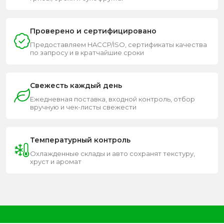
Проверено и сертифицировано
Предоставляем HACCP/ISO, сертификаты качества
по запросу и в кратчайшие сроки
Свежесть каждый день
Ежедневная поставка, входной контроль, отбор
вручную и чек-листы свежести
Температурный контроль
Охлажденные склады и авто сохранят текстуру,
хруст и аромат