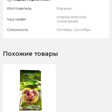
Изготовитель
Израиль
спаржа морская;
Інші назви
соликорния
Сезонность
Октябрь; Сентябрь
Похожие товары