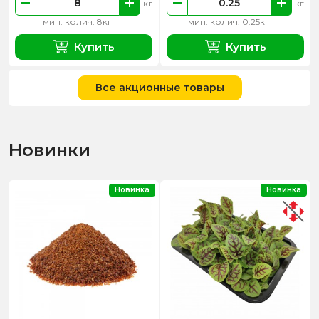
кг
кг
мин. колич. 8кг
мин. колич. 0.25кг
Купить
Купить
Все акционные товары
Новинки
Новинка
Новинка