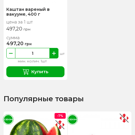
Каштан вареный в
вакууме, 400 г
цена за 1 шт
497,20
грн
сумма
497,20
грн
шт
мин. колич. 1шт
Купить
Популярные товары
-7%
СЕЗОН
СЕЗОН