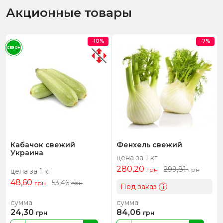
Акционные товары
-10%
-7%
СЕЗОН
Кабачок свежий
Фенхель свежий
Украина
цена за 1 кг
280,20
299,81
грн
грн
цена за 1 кг
48,60
53,46
грн
грн
Под заказ
i
сумма
сумма
24,30
84,06
грн
грн