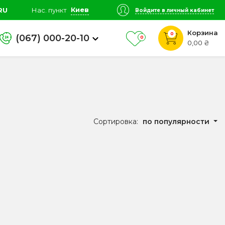
Киев
RU
Нас. пункт
Войдите в личный кабинет
Корзина
0
(067) 000-20-10
0
0,00 ₴
Сортировка:
по популярности