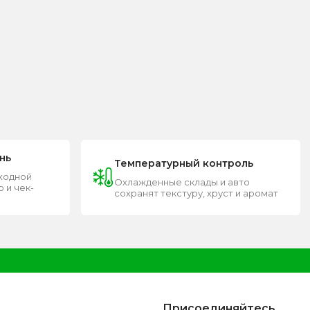
нь
Температурный контроль
входной
Охлажденные склады и авто
 и чек-
сохранят текстуру, хруст и аромат
Присоединяйтесь