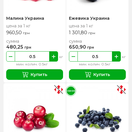
Малина Украина
Ежевика Украина
цена за 1 кг
цена за 1 кг
960,50
1 301,80
грн
грн
сумма
сумма
480,25
650,90
грн
грн
кг
кг
мин. колич. 0.5кг
мин. колич. 0.5кг
Купить
Купить
СЕЗОН