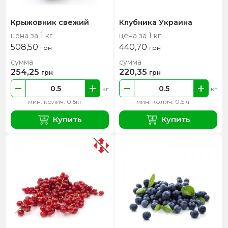
Крыжовник свежий
Клубника Украина
цена за 1 кг
цена за 1 кг
508,50
440,70
грн
грн
сумма
сумма
254,25
220,35
грн
грн
кг
кг
мин. колич. 0.5кг
мин. колич. 0.5кг
Купить
Купить