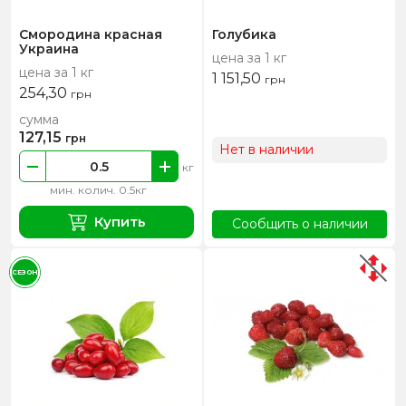
Смородина красная
Голубика
Украина
цена за 1 кг
цена за 1 кг
1 151,50
грн
254,30
грн
сумма
127,15
грн
Нет в наличии
кг
мин. колич. 0.5кг
Купить
Сообщить о наличии
СЕЗОН