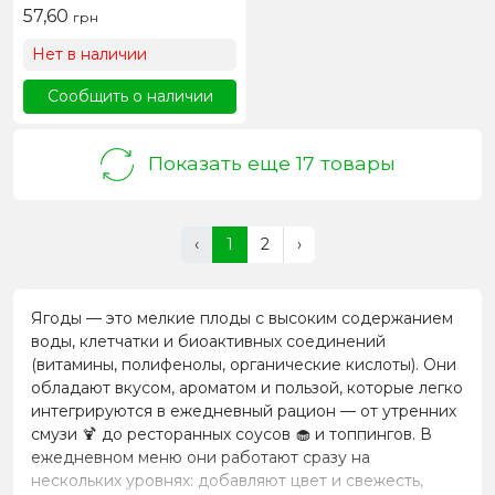
57,60
грн
Нет в наличии
Сообщить о наличии
Показать еще 17 товары
‹
1
2
›
Ягоды — это мелкие плоды с высоким содержанием
воды, клетчатки и биоактивных соединений
(витамины, полифенолы, органические кислоты). Они
обладают вкусом, ароматом и пользой, которые легко
интегрируются в ежедневный рацион — от утренних
смузи 🍹 до ресторанных соусов 🧁 и топпингов. В
ежедневном меню они работают сразу на
нескольких уровнях: добавляют цвет и свежесть,