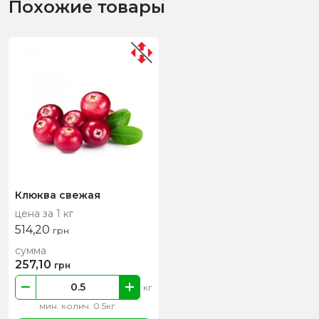
Похожие товары
Клюква свежая
цена за 1 кг
514,20
грн
сумма
257,10
грн
кг
мин. колич. 0.5кг