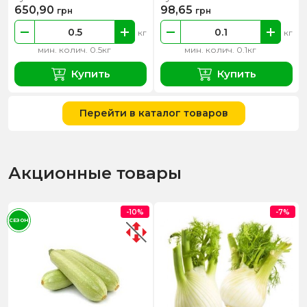
650,90
98,65
грн
грн
кг
кг
мин. колич. 0.5кг
мин. колич. 0.1кг
Купить
Купить
Перейти в каталог товаров
Акционные товары
-10%
-7%
СЕЗОН