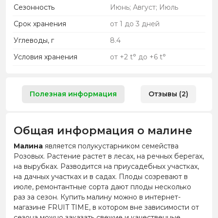
Сезонность
Июнь; Август; Июль
Срок хранения
от 1 до 3 дней
Углеводы, г
8.4
Условия хранения
от +2 t° до +6 t°
Полезная информация
Отзывы (2)
Общая информация о малине
Малина
является полукустарником семейства
Розовых. Растение растет в лесах, на речных берегах,
на вырубках. Разводится на приусадебных участках,
на дачных участках и в садах. Плоды созревают в
июле, ремонтантные сорта дают плоды несколько
раз за сезон. Купить малину можно в интернет-
магазине FRUIT TIME, в котором вне зависимости от
сезона можно заказать свежие и качественные