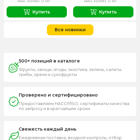
мин. колич. 0.1кг
мин. колич. 0.1кг
Купить
Купить
Все новинки
500+ позиций в каталоге
Фрукты, овощи, ягоды, экзотика, зелень, салаты,
грибы, орехи и сухофрукты
Проверено и сертифицировано
Предоставляем HACCP/ISO, сертификаты качества
по запросу и в кратчайшие сроки
Свежесть каждый день
Ежедневная поставка, входной контроль, отбор