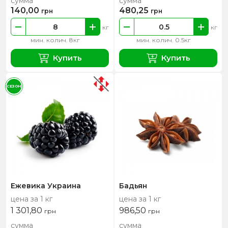
сумма
сумма
140,00
480,25
грн
грн
кг
кг
мин. колич. 8кг
мин. колич. 0.5кг
Купить
Купить
СЕЗОН
Ежевика Украина
Бадьян
цена за 1 кг
цена за 1 кг
1 301,80
986,50
грн
грн
сумма
сумма