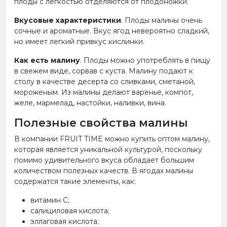
плоды с легкостью отделяются от плодоножки.
Вкусовые характеристики
. Плоды малины очень
сочные и ароматные. Вкус ягод невероятно сладкий,
но имеет легкий привкус кислинки.
Как есть малину
. Плоды можно употреблять в пищу
в свежем виде, сорвав с куста. Малину подают к
столу в качестве десерта со сливками, сметаной,
мороженым. Из малины делают варенье, компот,
желе, мармелад, настойки, наливки, вина.
Полезные свойства малины
В компании FRUIT TIME можно купить оптом малину,
которая является уникальной культурой, поскольку
помимо удивительного вкуса обладает большим
количеством полезных качеств. В ягодах малины
содержатся такие элементы, как:
витамин С;
салициловая кислота;
эллаговая кислота;