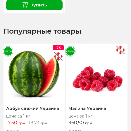
Купить
Популярные товары
-7%
СЕЗОН
СЕЗОН
Арбуз свежий Украина
Малина Украина
цена за 1 кг
цена за 1 кг
17,50
960,50
18,73
грн
грн
грн