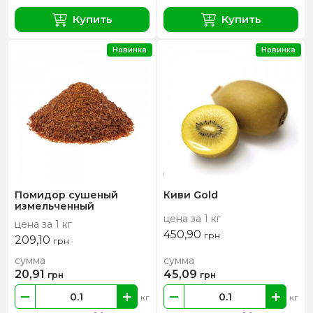
Купить
Купить
Новинка
Новинка
Помидор сушеный
Киви Gold
измельченный
цена за 1 кг
цена за 1 кг
450,90
грн
209,10
грн
сумма
сумма
20,91
45,09
грн
грн
кг
кг