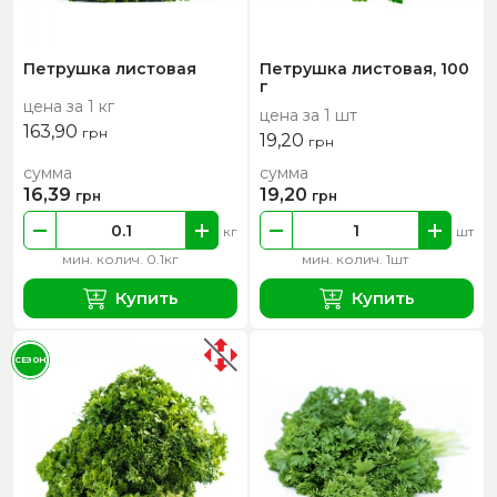
Петрушка листовая
Петрушка листовая, 100
г
цена за 1 кг
цена за 1 шт
163,90
грн
19,20
грн
сумма
сумма
16,39
19,20
грн
грн
кг
шт
мин. колич. 0.1кг
мин. колич. 1шт
Купить
Купить
СЕЗОН