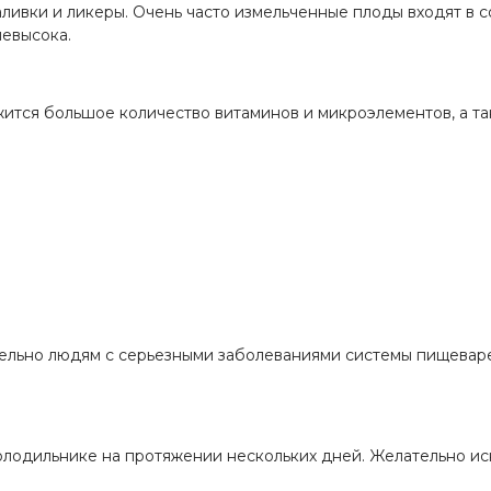
аливки и ликеры. Очень часто измельченные плоды входят в с
невысока.
ржится большое количество витаминов и микроэлементов, а т
ельно людям с серьезными заболеваниями системы пищеваре
олодильнике на протяжении нескольких дней. Желательно ис