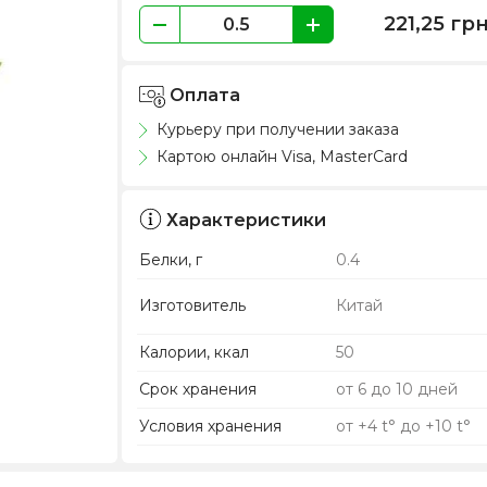
221,25
гр
Оплата
Курьеру при получении заказа
Картою онлайн Visa, MasterCard
Характеристики
Белки, г
0.4
Изготовитель
Китай
Калории, ккал
50
Срок хранения
от 6 до 10 дней
Условия хранения
от +4 t° до +10 t°