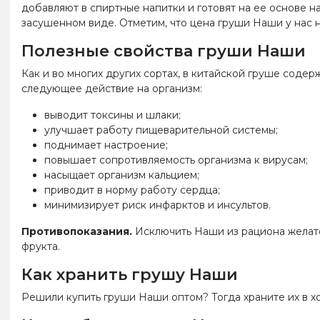
добавляют в спиртные напитки и готовят на ее основе н
засушенном виде. Отметим, что цена груши Наши у нас 
Полезные свойства груши Наши
Как и во многих других сортах, в китайской груше соде
следующее действие на организм:
выводит токсины и шлаки;
улучшает работу пищеварительной системы;
поднимает настроение;
повышает сопротивляемость организма к вирусам;
насыщает организм кальцием;
приводит в норму работу сердца;
минимизирует риск инфарктов и инсультов.
Противопоказания.
Исключить Наши из рациона желат
фрукта.
Как хранить грушу Наши
Решили купить груши Наши оптом? Тогда храните их в х