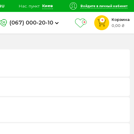
Киев
RU
Нас. пункт
Войдите в личный кабинет
Корзина
0
(067) 000-20-10
0
0,00 ₴