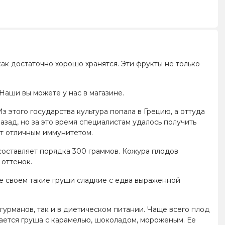
как достаточно хорошо хранятся. Эти фрукты не только
Наши вы можете у нас в магазине.
з этого государства культура попала в Грецию, а оттуда
азад, но за это время специалистам удалось получить
ют отличным иммунитетом.
составляет порядка 300 граммов. Кожура плодов
 оттенок.
е своем такие груши сладкие с едва выраженной
урманов, так и в диетическом питании. Чаще всего плод
тается груша с карамелью, шоколадом, мороженым. Ее