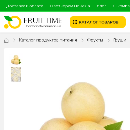
Доставка и оплата
Партнерам HoReCa
Блог
О компа
КАТАЛОГ ТОВАРОВ
Каталог продуктов питания
Фрукты
Груши