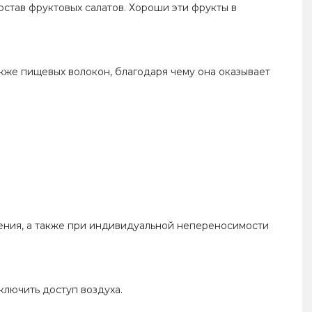
остав фруктовых салатов. Хороши эти фрукты в
акже пищевых волокон, благодаря чему она оказывает
ния, а также при индивидуальной непереносимости
ключить доступ воздуха.