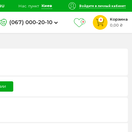
Киев
RU
Нас. пункт
Войдите в личный кабинет
Корзина
0
(067) 000-20-10
0
0,00 ₴
чии