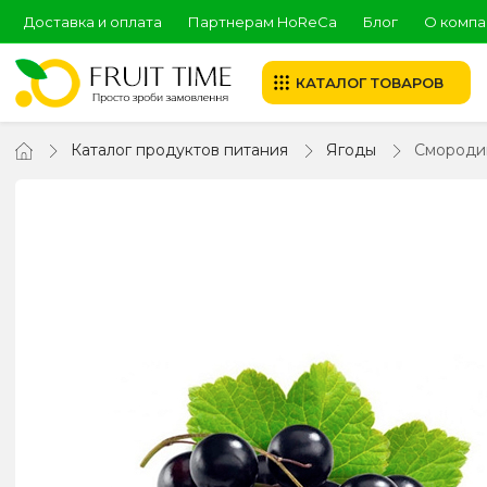
Доставка и оплата
Партнерам HoReCa
Блог
О компа
КАТАЛОГ ТОВАРОВ
Каталог продуктов питания
Ягоды
Смороди