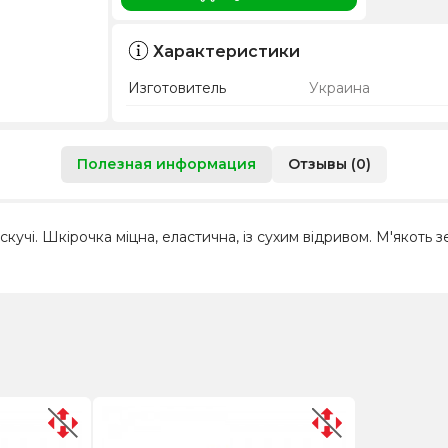
Характеристики
Изготовитель
Украина
Полезная информация
Отзывы (0)
блискучі. Шкірочка міцна, еластична, із сухим відривом. М'яко