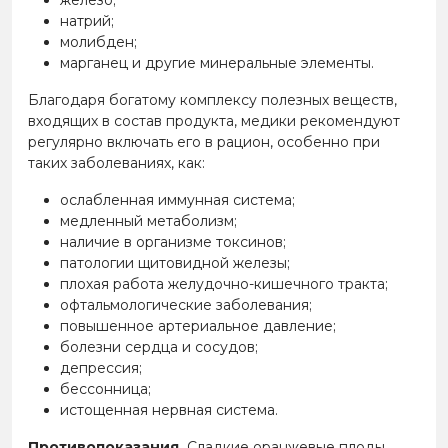
железо;
натрий;
молибден;
марганец и другие минеральные элементы.
Благодаря богатому комплексу полезных веществ,
входящих в состав продукта, медики рекомендуют
регулярно включать его в рацион, особенно при
таких заболеваниях, как:
ослабленная иммунная система;
медленный метаболизм;
наличие в организме токсинов;
патологии щитовидной железы;
плохая работа желудочно-кишечного тракта;
офтальмологические заболевания;
повышенное артериальное давление;
болезни сердца и сосудов;
депрессия;
бессонница;
истощенная нервная система.
Противопоказания.
Сладкие оранжевые плоды