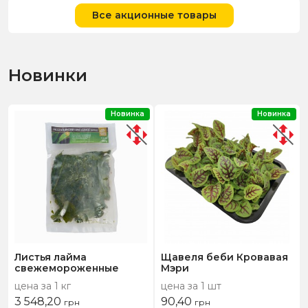
Все акционные товары
Новинки
Новинка
Новинка
Листья лайма
Щавеля беби Кровавая
свежемороженные
Мэри
цена за 1 кг
цена за 1 шт
3 548,20
90,40
грн
грн