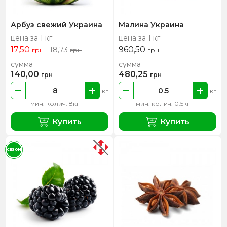
Арбуз свежий Украина
Малина Украина
цена за 1 кг
цена за 1 кг
17,50
960,50
18,73
грн
грн
грн
сумма
сумма
140,00
480,25
грн
грн
кг
кг
мин. колич. 8кг
мин. колич. 0.5кг
Купить
Купить
СЕЗОН