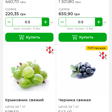
440,70
1 301,80
грн
грн
сумма
сумма
220,35
650,90
грн
грн
кг
кг
мин. колич. 0.5кг
мин. колич. 0.5кг
Купить
Купить
ТОП продаж
Крыжовник свежий
Черника свежая
цена за 1 кг
цена за 1 кг