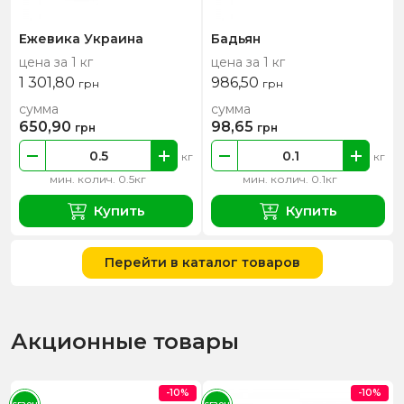
Ежевика Украина
Бадьян
цена за 1 кг
цена за 1 кг
1 301,80
986,50
грн
грн
сумма
сумма
650,90
98,65
грн
грн
кг
кг
мин. колич. 0.5кг
мин. колич. 0.1кг
Купить
Купить
Перейти в каталог товаров
Акционные товары
-10%
-10%