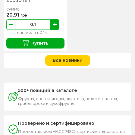
209,10
грн
сумма
20,91
грн
кг
мин. колич. 0.1кг
Купить
Все новинки
500+ позиций в каталоге
Фрукты, овощи, ягоды, экзотика, зелень, салаты,
грибы, орехи и сухофрукты
Проверено и сертифицировано
Предоставляем HACCP/ISO, сертификаты качества