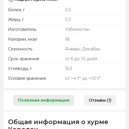
Белки, г
0.5
Жиры, г
0.3
Изготовитель
Узбекистан
Калории, ккал
66
Сезонность
Январь; Декабрь
Срок хранения
от 6 до 10 дней
Углеводы, г
15.3
Условия хранения
от +4 t° до +10 t°
Полезная информация
Отзывы (1)
Общая информация о хурме