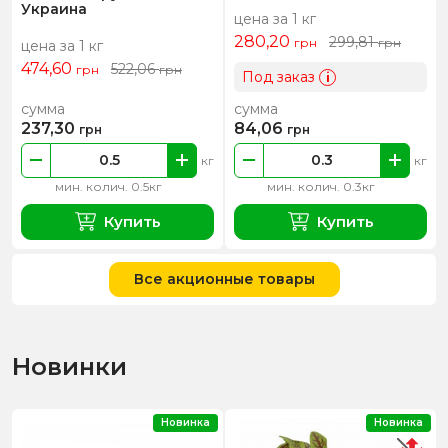
Украина
цена за 1 кг
280,20
299,81
грн
грн
цена за 1 кг
474,60
522,06
грн
грн
Под заказ
i
сумма
сумма
237,30
84,06
грн
грн
кг
кг
мин. колич. 0.5кг
мин. колич. 0.3кг
Купить
Купить
Все акционные товары
Новинки
Новинка
Новинка