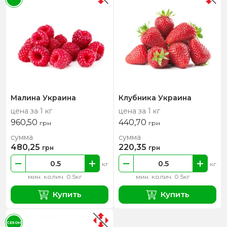
Малина Украина
Клубника Украина
цена за 1 кг
цена за 1 кг
960,50
440,70
грн
грн
сумма
сумма
480,25
220,35
грн
грн
кг
кг
мин. колич. 0.5кг
мин. колич. 0.5кг
Купить
Купить
СЕЗОН