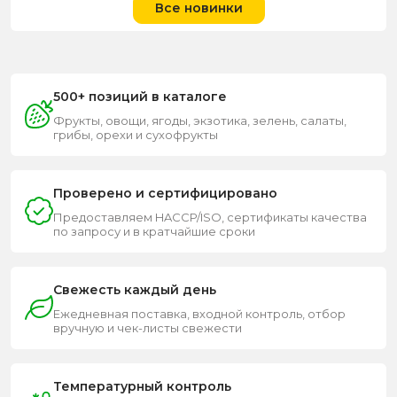
Все новинки
500+ позиций в каталоге
Фрукты, овощи, ягоды, экзотика, зелень, салаты,
грибы, орехи и сухофрукты
Проверено и сертифицировано
Предоставляем HACCP/ISO, сертификаты качества
по запросу и в кратчайшие сроки
Свежесть каждый день
Ежедневная поставка, входной контроль, отбор
вручную и чек-листы свежести
Температурный контроль