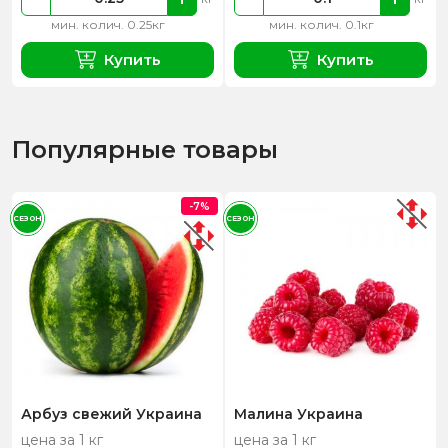
мин. колич. 0.25кг
мин. колич. 0.1кг
Купить
Купить
Популярные товары
-7%
СЕЗОН
СЕЗОН
Арбуз свежий Украина
Малина Украина
цена за 1 кг
цена за 1 кг