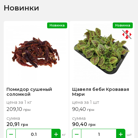
Новинки
Новинка
Новинка
Помидор сушеный
Щавеля беби Кровавая
соломкой
Мэри
цена за 1 кг
цена за 1 шт
209,10
90,40
грн
грн
сумма
сумма
20,91
90,40
грн
грн
кг
шт