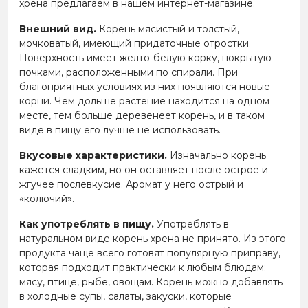
хрена предлагаем в нашем интернет-магазине.
Внешний вид.
Корень мясистый и толстый,
мочковатый, имеющий придаточные отростки.
Поверхность имеет желто-белую корку, покрытую
почками, расположенными по спирали. При
благоприятных условиях из них появляются новые
корни. Чем дольше растение находится на одном
месте, тем больше деревенеет корень, и в таком
виде в пищу его лучше не использовать.
Вкусовые характеристики.
Изначально корень
кажется сладким, но он оставляет после острое и
жгучее послевкусие. Аромат у него острый и
«колючий».
Как употреблять в пищу.
Употреблять в
натуральном виде корень хрена не принято. Из этого
продукта чаще всего готовят популярную приправу,
которая подходит практически к любым блюдам:
мясу, птице, рыбе, овощам. Корень можно добавлять
в холодные супы, салаты, закуски, которые