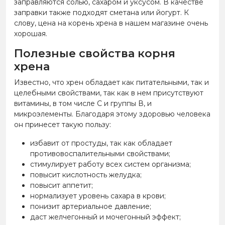
заправляются солью, сахаром и уксусом. В качестве
заправки также подходят сметана или йогурт. К
слову, цена на корень хрена в нашем магазине очень
хорошая.
Полезные свойства корня
хрена
Известно, что хрен обладает как питательными, так и
целебными свойствами, так как в нем присутствуют
витамины, в том числе С и группы В, и
микроэлементы. Благодаря этому здоровью человека
он принесет такую пользу:
избавит от простуды, так как обладает
противовоспалительными свойствами;
стимулирует работу всех систем организма;
повысит кислотность желудка;
повысит аппетит;
нормализует уровень сахара в крови;
понизит артериальное давление;
даст желчегонный и мочегонный эффект;