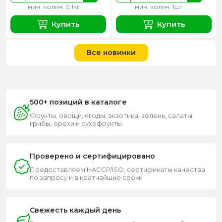
мин. колич. 0.1кг
мин. колич. 1шт
Купить
Купить
Все новинки
500+ позиций в каталоге
Фрукты, овощи, ягоды, экзотика, зелень, салаты,
грибы, орехи и сухофрукты
Проверено и сертифицировано
Предоставляем HACCP/ISO, сертификаты качества
по запросу и в кратчайшие сроки
Свежесть каждый день