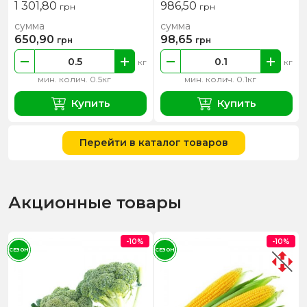
1 301,80
986,50
грн
грн
сумма
сумма
650,90
98,65
грн
грн
кг
кг
мин. колич. 0.5кг
мин. колич. 0.1кг
Купить
Купить
Перейти в каталог товаров
Акционные товары
-10%
-10%
СЕЗОН
СЕЗОН