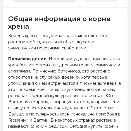
Общая информация о корне
хрена
Корень хрена – подземная часть многолетнего
растения, обладающая особым вкусом и
уникальными полезными свойствами.
Происхождение.
Историкам удалось выяснить, что
хрен был известен еще древним грекам, римлянам и
египтянам. По мнению ботаников, это растение
относится к числу самых древних, хотя первые
упоминания о нем встречаются в письменах 9 века: в
это же время хрен начали культивировать в наших
регионах. Родиной культуры принято считать Юго-
Восточную Европу, а выращивать ее для применения
в пищу по всему континенту начали в 15 столетии.
Большую популярность хрен изначально приобрел в
Германии и Балтии. В некоторых странах растение
называют конским редисом. Сегодня купить корень