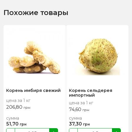
Похожие товары
Корень имбиря свежий
Корень сельдерея
импортный
цена за 1 кг
цена за 1 кг
206,80
грн
74,60
грн
сумма
сумма
51,70
37,30
грн
грн