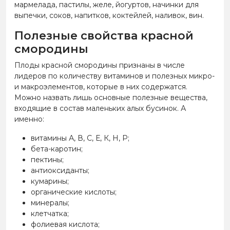
мармелада, пастилы, желе, йогуртов, начинки для
выпечки, соков, напитков, коктейлей, наливок, вин.
Полезные свойства красной
смородины
Плоды красной смородины признаны в числе
лидеров по количеству витаминов и полезных микро-
и макроэлементов, которые в них содержатся.
Можно назвать лишь основные полезные вещества,
входящие в состав маленьких алых бусинок. А
именно:
витамины А, В, С, Е, К, Н, Р;
бета-каротин;
пектины;
антиоксиданты;
кумарины;
органические кислоты;
минералы;
клетчатка;
фолиевая кислота;