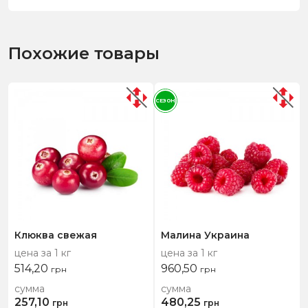
Похожие товары
СЕЗОН
Клюква свежая
Малина Украина
цена за 1 кг
цена за 1 кг
514,20
960,50
грн
грн
сумма
сумма
257,10
480,25
грн
грн