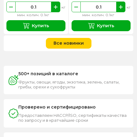
кг
кг
мин. колич. 0.1кг
мин. колич. 0.1кг
Купить
Купить
Все новинки
500+ позиций в каталоге
Фрукты, овощи, ягоды, экзотика, зелень, салаты,
грибы, орехи и сухофрукты
Проверено и сертифицировано
Предоставляем HACCP/ISO, сертификаты качества
по запросу и в кратчайшие сроки