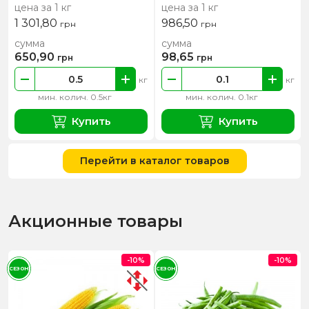
цена за 1 кг
цена за 1 кг
1 301,80
986,50
грн
грн
сумма
сумма
650,90
98,65
грн
грн
кг
кг
мин. колич. 0.5кг
мин. колич. 0.1кг
Купить
Купить
Перейти в каталог товаров
Акционные товары
-10%
-10%
СЕЗОН
СЕЗОН