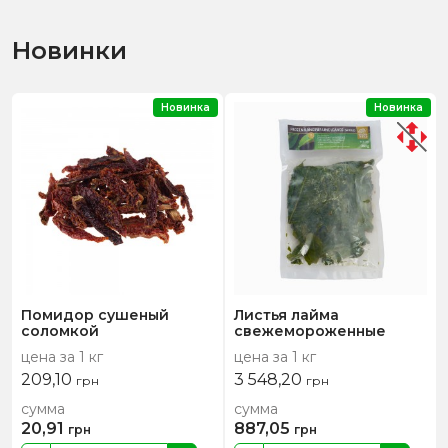
Новинки
Новинка
Новинка
Помидор сушеный
Листья лайма
соломкой
свежемороженные
цена за 1 кг
цена за 1 кг
209,10
3 548,20
грн
грн
сумма
сумма
20,91
887,05
грн
грн