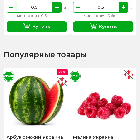
кг
кг
мин. колич. 0.5кг
мин. колич. 0.5кг
Купить
Купить
Популярные товары
-7%
СЕЗОН
СЕЗОН
Арбуз свежий Украина
Малина Украина