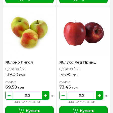
Яблоко Лигол
Яблуко Ред Принц
цена за 1 кг
цена за 1 кг
139,00
146,90
грн
грн
сумма
сумма
69,50
73,45
грн
грн
кг
кг
мин. колич. 0.5кг
мин. колич. 0.5кг
Купить
Купить