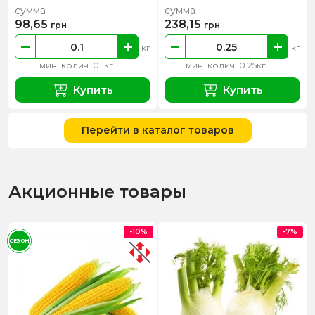
сумма
сумма
98,65
238,15
грн
грн
кг
кг
мин. колич. 0.1кг
мин. колич. 0.25кг
Купить
Купить
Перейти в каталог товаров
Акционные товары
-10%
-7%
СЕЗОН