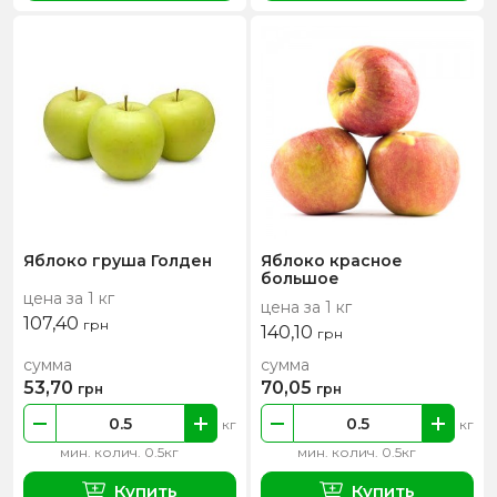
Яблоко груша Голден
Яблоко красное
большое
цена за 1 кг
цена за 1 кг
107,40
грн
140,10
грн
сумма
сумма
53,70
70,05
грн
грн
кг
кг
мин. колич. 0.5кг
мин. колич. 0.5кг
Купить
Купить