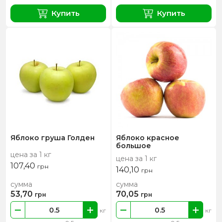
Купить
Купить
Яблоко груша Голден
Яблоко красное
большое
цена за 1 кг
цена за 1 кг
107,40
грн
140,10
грн
сумма
сумма
53,70
70,05
грн
грн
кг
кг