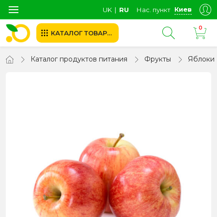
Киев
UK
∣
RU
Нас. пункт
0
КАТАЛОГ ТОВАРОВ
Каталог продуктов питания
Фрукты
Яблоки