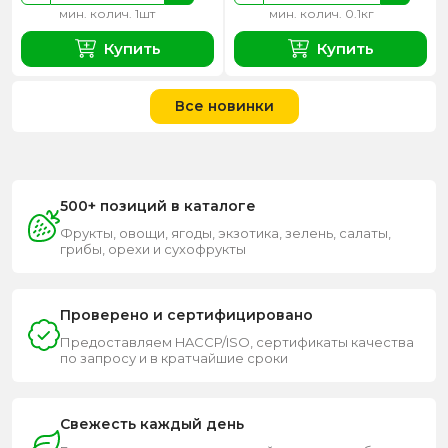
мин. колич. 1шт
мин. колич. 0.1кг
Купить
Купить
Все новинки
500+ позиций в каталоге
Фрукты, овощи, ягоды, экзотика, зелень, салаты,
грибы, орехи и сухофрукты
Проверено и сертифицировано
Предоставляем HACCP/ISO, сертификаты качества
по запросу и в кратчайшие сроки
Свежесть каждый день