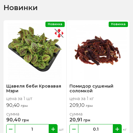
Новинки
Новинка
Новинка
Щавеля беби Кровавая
Помидор сушеный
Мэри
соломкой
цена за 1 шт
цена за 1 кг
90,40
209,10
грн
грн
сумма
сумма
90,40
20,91
грн
грн
шт
кг