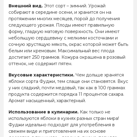
Внешний вид.
Этот сорт – зимний. Урожай
собирают в середине осени, и хранится он на
протяжении многих месяцев, порой до получения
следующего урожая. Плоды имеют правильную
форму, гладкую матовую поверхность. Они имеют
небольшую сердцевину с мелкими косточками и
сочную хрустящую мякоть, окрас которой может быть
белым или кремовым. Максимальный вес плода
достигает 250 граммов. Кожура окрашена в розовый
оттенок, не содержит пятен.
Вкусовые характеристики.
Чем дольше хранятся
яблоки сорта Фуджи, тем слаще они становятся. Вкус
у них сладкий, почти медовый, так как в 100 граммах
продукта содержится порядка 11 процентов сахара.
Аромат насыщенный, характерный.
Использование в кулинарии.
Как только не
используются яблоки в кухнях разных стран мира!
Фуджи идеально подходят для употребления в
свежем виде и приготовления на их основе