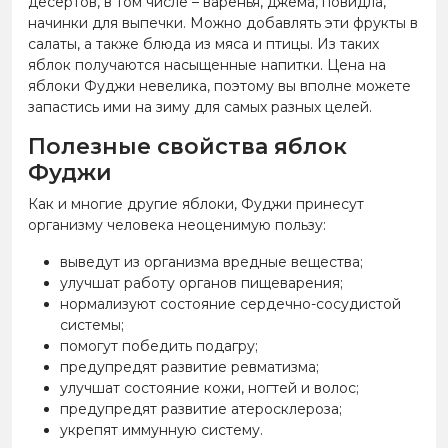
десертов, в том числе – варенья, джема, повидла,
начинки для выпечки. Можно добавлять эти фрукты в
салаты, а также блюда из мяса и птицы. Из таких
яблок получаются насыщенные напитки. Цена на
яблоки Фуджи невелика, поэтому вы вполне можете
запастись ими на зиму для самых разных целей.
Полезные свойства яблок
Фуджи
Как и многие другие яблоки, Фуджи принесут
организму человека неоценимую пользу:
выведут из организма вредные вещества;
улучшат работу органов пищеварения;
нормализуют состояние сердечно-сосудистой
системы;
помогут победить подагру;
предупредят развитие ревматизма;
улучшат состояние кожи, ногтей и волос;
предупредят развитие атеросклероза;
укрепят иммунную систему.