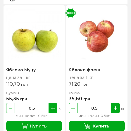
СЕЗОН
Яблоко Муцу
Яблоко фреш
цена за 1 кг
цена за 1 кг
110,70
71,20
грн
грн
сумма
сумма
55,35
35,60
грн
грн
кг
кг
мин. колич. 0.5кг
мин. колич. 0.5кг
Купить
Купить