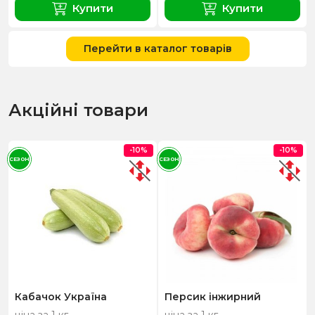
Купити
Купити
Перейти в каталог товарів
Акційні товари
-10%
-10%
СЕЗОН
СЕЗОН
Кабачок Україна
Персик інжирний
ціна за 1 кг
ціна за 1 кг