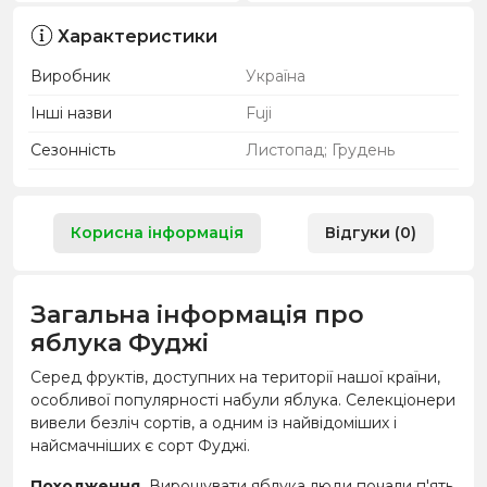
Характеристики
Виробник
Україна
Інші назви
Fuji
Сезонність
Листопад; Грудень
Корисна інформація
Відгуки (0)
Загальна інформація про
яблука Фуджі
Серед фруктів, доступних на території нашої країни,
особливої ​​популярності набули яблука. Селекціонери
вивели безліч сортів, а одним із найвідоміших і
найсмачніших є сорт Фуджі.
Походження.
Вирощувати яблука люди почали п'ять