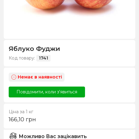
Яблуко Фуджи
Код товару:
1741
Немає в наявності
Повідомити, коли з'явиться
Ціна за 1 кг
166,10
грн
Можливо Вас зацікавить