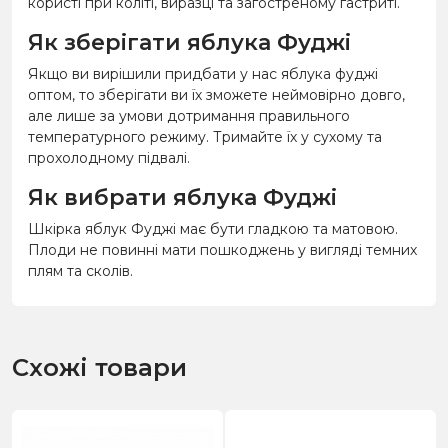
користі при коліті, виразці та загостреному гастриті.
Як зберігати яблука Фуджі
Якщо ви вирішили придбати у нас яблука фуджі
оптом, то зберігати ви їх зможете неймовірно довго,
але лише за умови дотримання правильного
температурного режиму. Тримайте їх у сухому та
прохолодному підвалі.
Як вибрати яблука Фуджі
Шкірка яблук Фуджі має бути гладкою та матовою.
Плоди не повинні мати пошкоджень у вигляді темних
плям та сколів.
Схожі товари