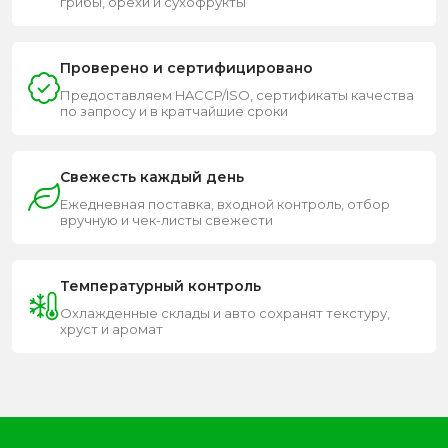
грибы, орехи и сухофрукты
Проверено и сертифицировано
Предоставляем HACCP/ISO, сертификаты качества
по запросу и в кратчайшие сроки
Свежесть каждый день
Ежедневная поставка, входной контроль, отбор
вручную и чек-листы свежести
Температурный контроль
Охлажденные склады и авто сохранят текстуру,
хруст и аромат