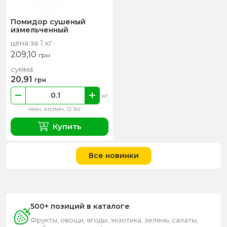
Помидор сушеный
измельченный
цена за 1 кг
209,10
грн
сумма
20,91
грн
кг
мин. колич. 0.1кг
Купить
Все новинки
500+ позиций в каталоге
Фрукты, овощи, ягоды, экзотика, зелень, салаты,