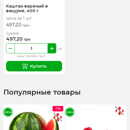
Каштан вареный в
вакууме, 400 г
цена за 1 шт
497,20
грн
сумма
497,20
грн
шт
мин. колич. 1шт
Купить
Популярные товары
-7%
СЕЗОН
СЕЗОН