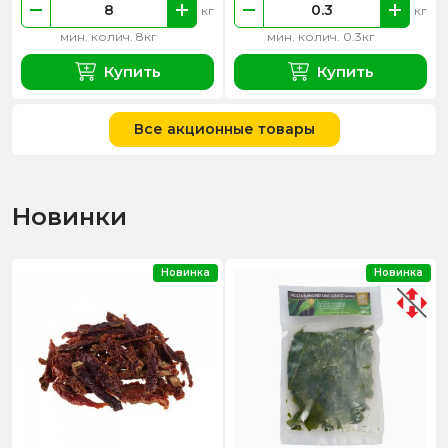
кг
кг
мин. колич. 8кг
мин. колич. 0.3кг
Купить
Купить
Все акционные товары
Новинки
Новинка
Новинка