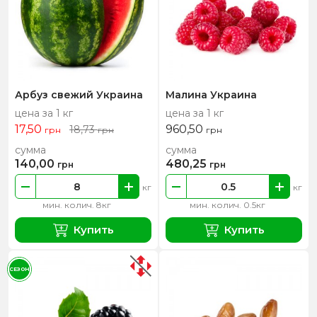
Арбуз свежий Украина
Малина Украина
цена за 1 кг
цена за 1 кг
17,50
960,50
18,73
грн
грн
грн
сумма
сумма
140,00
480,25
грн
грн
кг
кг
мин. колич. 8кг
мин. колич. 0.5кг
Купить
Купить
СЕЗОН