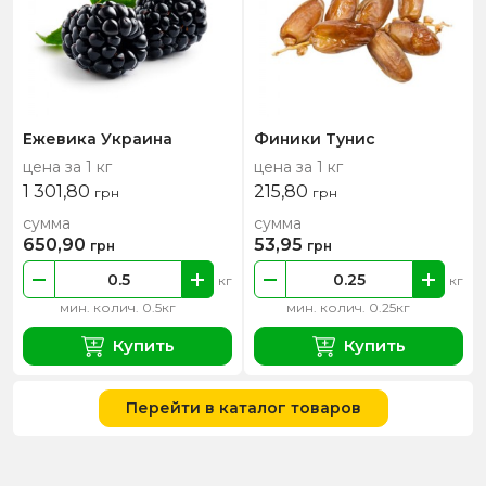
Ежевика Украина
Финики Тунис
цена за 1 кг
цена за 1 кг
1 301,80
215,80
грн
грн
сумма
сумма
650,90
53,95
грн
грн
кг
кг
мин. колич. 0.5кг
мин. колич. 0.25кг
Купить
Купить
Перейти в каталог товаров