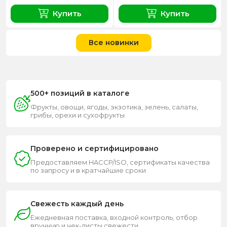
Купить
Купить
Все новинки
500+ позиций в каталоге
Фрукты, овощи, ягоды, экзотика, зелень, салаты,
грибы, орехи и сухофрукты
Проверено и сертифицировано
Предоставляем HACCP/ISO, сертификаты качества
по запросу и в кратчайшие сроки
Свежесть каждый день
Ежедневная поставка, входной контроль, отбор
вручную и чек-листы свежести