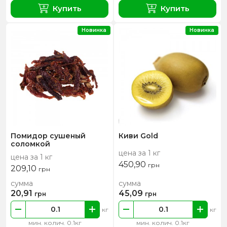
Купить
Купить
Новинка
Новинка
Помидор сушеный
Киви Gold
соломкой
цена за 1 кг
цена за 1 кг
450,90
грн
209,10
грн
сумма
сумма
20,91
45,09
грн
грн
кг
кг
мин. колич. 0.1кг
мин. колич. 0.1кг