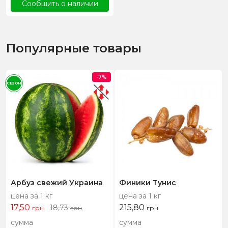
Сообщить о наличии
Популярные товары
-7%
СЕЗОН
Арбуз свежий Украина
Финики Тунис
цена за 1 кг
цена за 1 кг
17,50
215,80
18,73
грн
грн
грн
сумма
сумма