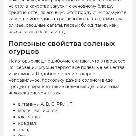
на стол в качестве закуски к основному блюду,
приятно оттеняя его вкус. Этот продукт используют в
качестве ингредиента различных салатов, таких как
оливье, овощные салаты, первых блюд, таких, как
рассольник, солянка и т.д.
Полезные свойства соленых
огурцов
Некоторые люди ошибочно считают, что в процессе
консервации огурцы теряют все полезные вещества
и витамины. Подобное мнение в корне
неправильное, поскольку даже в соленом виде
продукт сохраняет такие полезные для организма
человека элементы, как:
витамины А, В, С, РР,Н, Т;
молочная кислота;
клетчатка;
крахмал;
зола;