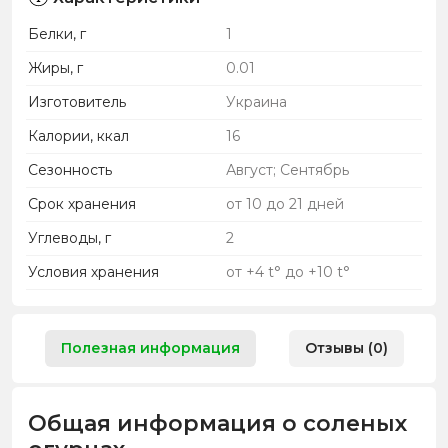
Белки, г
1
Жиры, г
0.01
Изготовитель
Украина
Калории, ккал
16
Сезонность
Август; Сентябрь
Срок хранения
от 10 до 21 дней
Углеводы, г
2
Условия хранения
от +4 t° до +10 t°
Полезная информация
Отзывы (0)
Общая информация о соленых