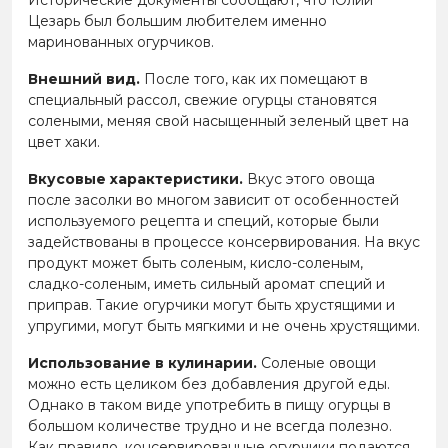
Исторические документы сообщают, что Юлий
Цезарь был большим любителем именно
маринованных огурчиков.
Внешний вид.
После того, как их помещают в
специальный рассол, свежие огурцы становятся
солеными, меняя свой насыщенный зеленый цвет на
цвет хаки.
Вкусовые характеристики.
Вкус этого овоща
после засолки во многом зависит от особенностей
используемого рецепта и специй, которые были
задействованы в процессе консервирования. На вкус
продукт может быть соленым, кисло-соленым,
сладко-соленым, иметь сильный аромат специй и
приправ. Такие огурчики могут быть хрустящими и
упругими, могут быть мягкими и не очень хрустящими.
Использование в кулинарии.
Соленые овощи
можно есть целиком без добавления другой еды.
Однако в таком виде употребить в пищу огурцы в
большом количестве трудно и не всегда полезно.
Как правило, консервированные огурчики подаются