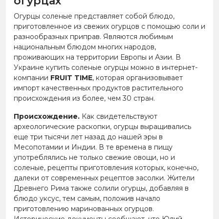
огурцах
Огурцы соленые представляет собой блюдо,
приготовленное из свежих огурцов с помощью соли и
разнообразных приправ. Являются любимым
национальным блюдом многих народов,
проживающих на территории Европы и Азии. В
Украине купить соленые огурцы можно в интернет-
компании
FRUIT TIME
, которая организовывает
импорт качественных продуктов растительного
происхождения из более, чем 30 стран.
Происхождение.
Как свидетельствуют
археологические раскопки, огурцы выращивались
еще три тысячи лет назад до нашей эры в
Месопотамии и Индии. В те времена в пищу
употреблялись не только свежие овощи, но и
соленые, рецепты приготовления которых, конечно,
далеки от современных рецептов засолки. Жители
Древнего Рима также солили огурцы, добавляя в
блюдо уксус, тем самым, положив начало
приготовлению маринованных огурцов.