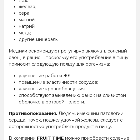
йод;
железо;
сера;
магний;
натрий;
медь;
другие минералы.
Медики рекомендуют регулярно включать соленый
овощ в рацион, поскольку его употребление в пищу
приносит следующую пользу для организма:
улучшение работы ЖКТ;
повышение эластичности сосудов;
улучшение кровообращения;
способствуют заживлению ранок на слизистой
оболочке в ротовой полости.
Противопоказания.
Людям, имеющим патологии
сердца, почек, поджелудочной железы, следует с
осторожностью употреблять продукт в пищу.
В компании
FRUIT TIME
можно приобрести соленые