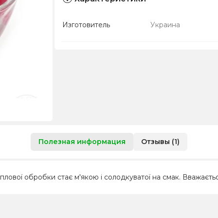
Изготовитель
Украина
Полезная информация
Отзывы (1)
теплової обробки стає м'якою і солодкуватої на смак. Вважаєт