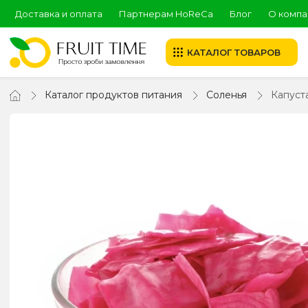
Доставка и оплата
Партнерам HoReCa
Блог
О компа
КАТАЛОГ ТОВАРОВ
Каталог продуктов питания
Соленья
Капуст