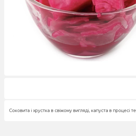
Соковита і хрустка в свіжому вигляді, капуста в процесі 