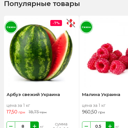
Популярные товары
-7%
Сезон
Сезон
Арбуз свежий Украина
Малина Украина
цена за 1 кг
цена за 1 кг
17,50
960,50
18,73
грн
грн
грн
сумма
кг
кг