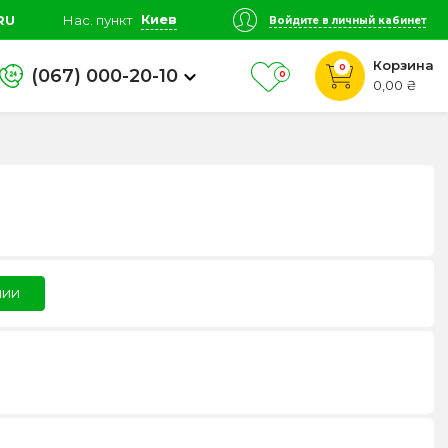
Киев
RU
Нас. пункт
Войдите в личный кабинет
Корзина
0
(067) 000-20-10
0
0,00 ₴
чии