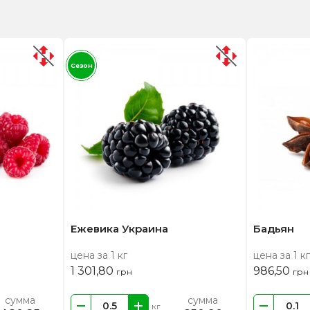
Сезон
Ежевика Украина
Бадьян
цена за 1 кг
цена за 1 кг
1 301,80
986,50
грн
грн
сумма
сумма
кг