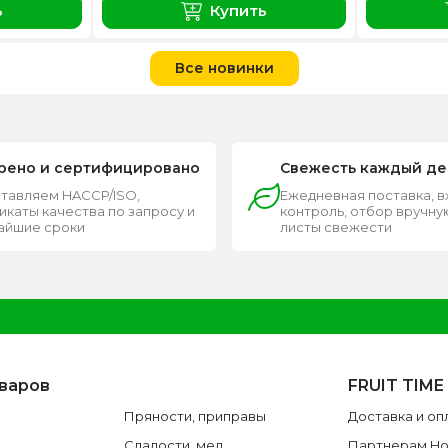
ь
Купить
Все новинки
рено и сертифицировано
Свежесть каждый де
тавляем HACCP/ISO,
Ежедневная поставка, 
каты качества по запросу и
контроль, отбор вручную
чайшие сроки
листы свежести
оваров
FRUIT TIME
Пряности, приправы
Доставка и оп
Сладости, мед
Партнерам H