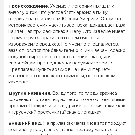
Происхождение
. Ученые и историки пришли к
выводу о том, что употреблять арахис в пищу
впервые начали жители Южной Америки. О том, что
история растения насчитывает века, доказывает ваза,
найденная при раскопках в Перу. Это изделие имеет
форму стручка арахиса и на нем имеются
изображение орешков. По мнению специалистов,
ваза относится приблизительно к 12-14 векам. Арахис
получил широкое распространение благодаря
европейцам, пришедшим на перуанские земли.
Предлагаем купить арахис в нашем интернет-
магазине по невысокой стоимости, но в высоком
качестве.
Другие названия
. Ввиду того, то плоды арахиса
созревают под землей, их часто называют земляными
орехами. Прикрепились и другие названия, такие как
«перуанский орех», «китайская фисташка».
Внешний вид
. На прилавках магазинов этот продукт
появился у нас давным-давно, поэтому узнать его