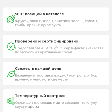
500+ позиций в каталоге
Фрукты, овощи, ягоды, экзотика, зелень, салаты,
грибы, орехи и сухофрукты
Проверено и сертифицировано
Предоставляем HACCP/ISO, сертификаты качества
по запросу и в кратчайшие сроки
Свежесть каждый день
Ежедневная поставка, входной контроль, отбор
вручную и чек-листы свежести
Температурный контроль
Охлажденные склады и авто сохранят текстуру,
хруст и аромат