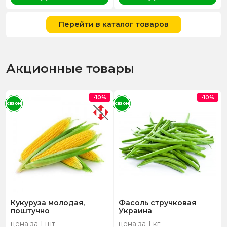
Перейти в каталог товаров
Акционные товары
-10%
-10%
СЕЗОН
СЕЗОН
Кукуруза молодая,
Фасоль стручковая
поштучно
Украина
цена за 1 шт
цена за 1 кг