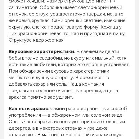
сможет каждый. Размер стручков достигает 1-7
сантиметров. Оболочка имеет светло-коричневый
оттенок, ее структура достаточно твердая, но, в то
же время, хрупкая. Сами орешки светлые, имеющие
округлую, слегка продолговатую форму. Кожица у
них красно-коричневая, тонкая и пригодная в пищу.
Структура ядер жесткая.
Вкусовые характеристики
. В свежем виде эти
бобы вполне съедобны, но вкус у них мыльный, хотя
есть такие любители, которых это вполне устраивает.
При обжаривании вкусовые характеристики
меняются в лучшую сторону. В орехи можно
добавлять сахар или соль. Наша компания
предлагает соленые очищенные орешки, а цена
арахиса приятно вас удивит.
Как есть арахис
. Самый распространенный способ
употребления — в обжаренном или соленом виде.
Очень часто арахис используют при приготовлении
десертов, а в некоторых странах мира даже
отваривают. В магазинах можно найти арахисовую