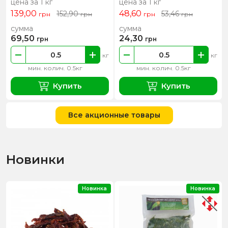
цена за 1 кг
цена за 1 кг
139,00
48,60
152,90
53,46
грн
грн
грн
грн
сумма
сумма
69,50
24,30
грн
грн
кг
кг
мин. колич. 0.5кг
мин. колич. 0.5кг
Купить
Купить
Все акционные товары
Новинки
Новинка
Новинка