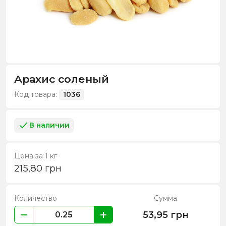
Арахис соленый
Код товара:
1036
В наличии
Цена за 1 кг
215,80
грн
Количество
Сумма
53,95
грн