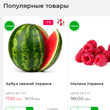
Популярные товары
-7%
Сезон
Сезон
Арбуз свежий Украина
Малина Украина
цена за 1 кг
цена за 1 кг
17,50
960,50
18,73
грн
грн
грн
сумма