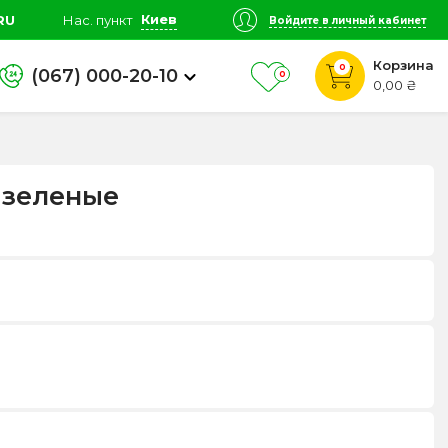
Киев
RU
Нас. пункт
Войдите в личный кабинет
Корзина
0
(067) 000-20-10
0
0,00 ₴
 зеленые