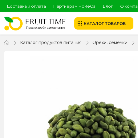
Доставка и оплата
Партнерам HoReCa
Блог
О компа
КАТАЛОГ ТОВАРОВ
Каталог продуктов питания
Орехи, семечки