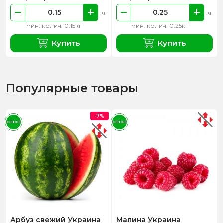
кг
кг
мин. колич. 0.15кг
мин. колич. 0.25кг
Купить
Купить
Популярные товары
-7%
СЕЗОН
СЕЗОН
Арбуз свежий Украина
Малина Украина