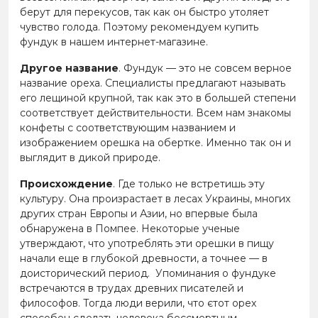
берут для перекусов, так как он быстро утоляет
чувство голода. Поэтому рекомендуем купить
фундук в нашем интернет-магазине.
Другое название
. Фундук — это не совсем верное
название ореха. Специалисты предлагают называть
его лещиной крупной, так как это в большей степени
соответствует действительности. Всем нам знакомы
конфеты с соответствующим названием и
изображением орешка на обертке. Именно так он и
выглядит в дикой природе.
Происхождение
. Где только не встретишь эту
культуру. Она произрастает в лесах Украины, многих
других стран Европы и Азии, но впервые была
обнаружена в Помпее. Некоторые ученые
утверждают, что употреблять эти орешки в пищу
начали еще в глубокой древности, а точнее — в
доисторический период. Упоминания о фундуке
встречаются в трудах древних писателей и
философов. Тогда люди верили, что єтот орех
способен сделать человека бессмертным.