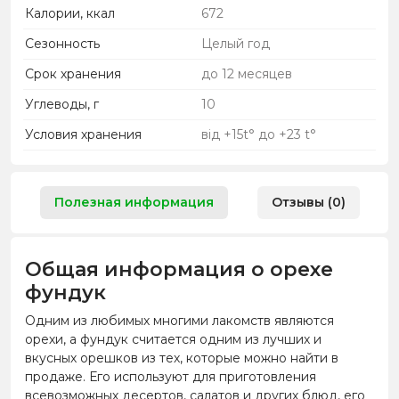
Калории, ккал
672
Сезонность
Целый год
Срок хранения
до 12 месяцев
Углеводы, г
10
Условия хранения
від +15t° до +23 t°
Полезная информация
Отзывы (0)
Общая информация о орехе
фундук
Одним из любимых многими лакомств являются
орехи, а фундук считается одним из лучших и
вкусных орешков из тех, которые можно найти в
продаже. Его используют для приготовления
всевозможных десертов, салатов и других блюд, его