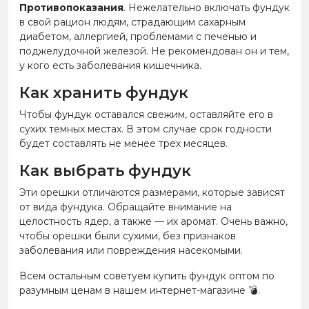
Противопоказания
. Нежелательно включать фундук
в свой рацион людям, страдающим сахарным
диабетом, аллергией, проблемами с печенью и
поджелудочной железой. Не рекомендован он и тем,
у кого есть заболевания кишечника.
Как хранить фундук
Чтобы фундук оставался свежим, оставляйте его в
сухих темных местах. В этом случае срок годности
будет составлять не менее трех месяцев.
Как выбрать фундук
Эти орешки отличаются размерами, которые зависят
от вида фундука. Обращайте внимание на
целостность ядер, а также — их аромат. Очень важно,
чтобы орешки были сухими, без признаков
заболевания или повреждения насекомыми.
Всем остальным советуем купить фундук оптом по
разумным ценам в нашем интернет-магазине
💣
.