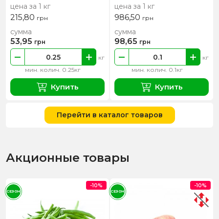
цена за 1 кг
цена за 1 кг
215,80
986,50
грн
грн
сумма
сумма
53,95
98,65
грн
грн
кг
кг
мин. колич. 0.25кг
мин. колич. 0.1кг
Купить
Купить
Перейти в каталог товаров
Акционные товары
-10%
-10%
СЕЗОН
СЕЗОН