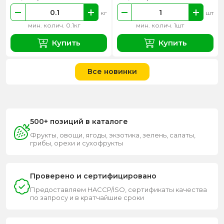
кг
шт
мин. колич. 0.1кг
мин. колич. 1шт
Купить
Купить
Все новинки
500+ позиций в каталоге
Фрукты, овощи, ягоды, экзотика, зелень, салаты,
грибы, орехи и сухофрукты
Проверено и сертифицировано
Предоставляем HACCP/ISO, сертификаты качества
по запросу и в кратчайшие сроки