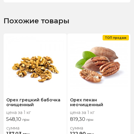
Похожие товары
ТОП продаж
Орех грецкий бабочка
Орех пекан
очищенный
неочищенный
цена за 1 кг
цена за 1 кг
548,10
819,30
грн
грн
сумма
сумма
137,03
122,90