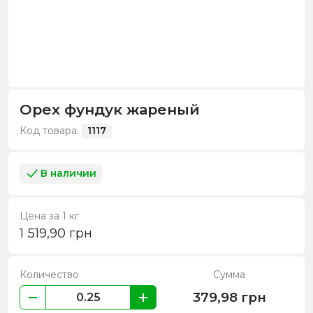
Орех фундук жареный
Код товара:
1117
В наличии
Цена за 1 кг
1 519,90
грн
Количество
Сумма
379,98
грн