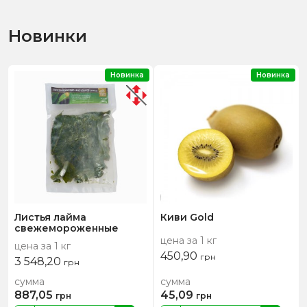
Новинки
Новинка
Новинка
Листья лайма
Киви Gold
свежемороженные
цена за 1 кг
цена за 1 кг
450,90
грн
3 548,20
грн
сумма
сумма
887,05
45,09
грн
грн