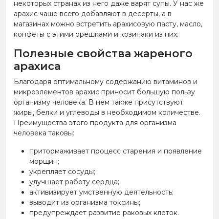
некоторых странах из него даже варят супы. У нас же
арахис чаще всего добавляют в десерты, а в
магазинах можно встретить арахисовую пасту, масло,
конфеты с этими орешками и козинаки из них.
Полезные свойства жареного
арахиса
Благодаря оптимальному содержанию витаминов и
микроэлементов арахис приносит большую пользу
организму человека. В нем также присутствуют
жиры, белки и углеводы в необходимом количестве.
Преимущества этого продукта для организма
человека таковы:
притормаживает процесс старения и появление
морщин;
укрепляет сосуды;
улучшает работу сердца;
активизирует умственную деятельность;
выводит из организма токсины;
предупреждает развитие раковых клеток.