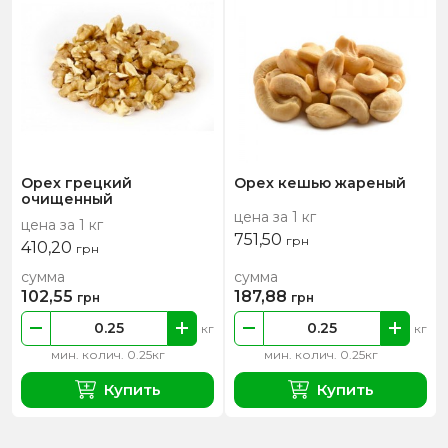
Орех грецкий
Орех кешью жареный
очищенный
цена за 1 кг
цена за 1 кг
751,50
грн
410,20
грн
сумма
сумма
102,55
187,88
грн
грн
кг
кг
мин. колич. 0.25кг
мин. колич. 0.25кг
Купить
Купить