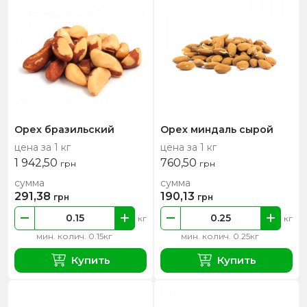
Орех бразильский
Орех миндаль сырой
цена за 1 кг
цена за 1 кг
1 942,50
760,50
грн
грн
сумма
сумма
291,38
190,13
грн
грн
кг
кг
мин. колич. 0.15кг
мин. колич. 0.25кг
Купить
Купить