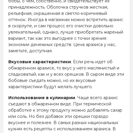
бобы, о чем, собственно, и свидетельствует их
принадлежность. Оболочка стручков жесткая,
рельефная, окрашенная в светло-коричневый
оттенок. Иногда в магазинах можно встретить арахис
в скорлупе, и сам процесс его очистки довольно
увлекательный, однако, лучше приобретать жареный
вариант, так как это выгоднее с точки зрения
экономии денежных средств. Цена арахиса у нас,
заметьте, доступная.
Вкусовые характеристики
. Если речь идет об
обжаренном арахисе, то вкус у него маслянистый и
сладковатый, как и у всех орешков. В сыром виде эти
бобовые съедать можно, но их вкусовые
характеристики будут желать лучшего.
Использование в кулинарии
. Чаще всего арахис
съедают в обжаренном виде. При термической
обработке к этому продукту можно добавлять сахар
или соль. Но без добавок эти орешки гораздо
вкуснее и полезнее. В самых разных национальных
кухнях есть рецепты с использованием арахиса. В