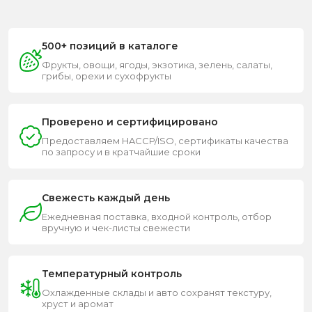
500+ позиций в каталоге
Фрукты, овощи, ягоды, экзотика, зелень, салаты,
грибы, орехи и сухофрукты
Проверено и сертифицировано
Предоставляем HACCP/ISO, сертификаты качества
по запросу и в кратчайшие сроки
Свежесть каждый день
Ежедневная поставка, входной контроль, отбор
вручную и чек-листы свежести
Температурный контроль
Охлажденные склады и авто сохранят текстуру,
хруст и аромат