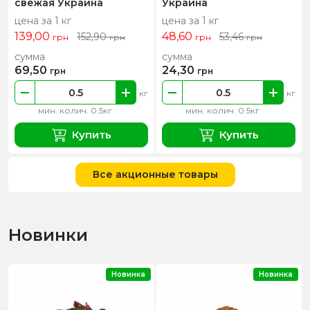
свежая Украина
Украина
цена за 1 кг
цена за 1 кг
139,00
48,60
152,90
53,46
грн
грн
грн
грн
сумма
сумма
69,50
24,30
грн
грн
кг
кг
мин. колич. 0.5кг
мин. колич. 0.5кг
Купить
Купить
Все акционные товары
Новинки
Новинка
Новинка