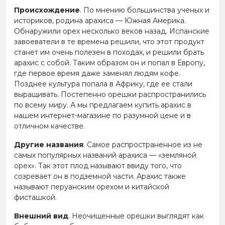
Происхождение
. По мнению большинства ученых и
историков, родина арахиса — Южная Америка.
Обнаружили орех несколько веков назад. Испанские
завоеватели в те времена решили, что этот продукт
станет им очень полезен в походах, и решили брать
арахис с собой. Таким образом он и попал в Европу,
где первое время даже заменял людям кофе.
Позднее культура попала в Африку, где ее стали
выращивать. Постепенно орешки распространились
по всему миру. А мы предлагаем купить арахис в
нашем интернет-магазине по разумной цене и в
отличном качестве.
Другие названия
. Самое распространенное из не
самых популярных названий арахиса — «земляной
орех». Так этот плод называют ввиду того, что
созревает он в подземной части. Арахис также
называют перуанским орехом и китайской
фисташкой.
Внешний вид
. Неочищенные орешки выглядят как