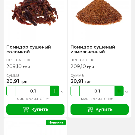
Помидор сушеный
Помидор сушеный
соломкой
измельченный
цена за 1 кг
цена за 1 кг
209,10
209,10
грн
грн
сумма
сумма
20,91
20,91
грн
грн
кг
кг
мин. колич. 0.1кг
мин. колич. 0.1кг
Купить
Купить
Новинка