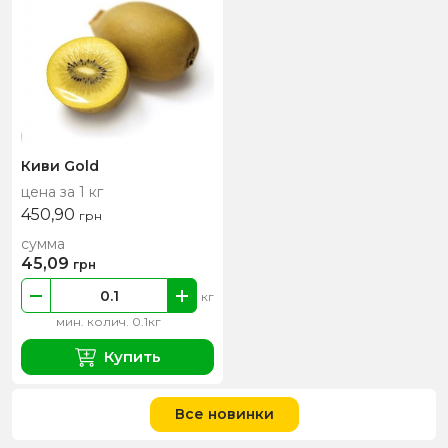
Киви Gold
цена за 1 кг
450,90
грн
сумма
45,09
грн
кг
мин. колич. 0.1кг
Купить
Все новинки