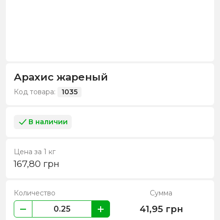
Арахис жареный
Код товара:
1035
В наличии
Цена за 1 кг
167,80
грн
Количество
Сумма
41,95
грн