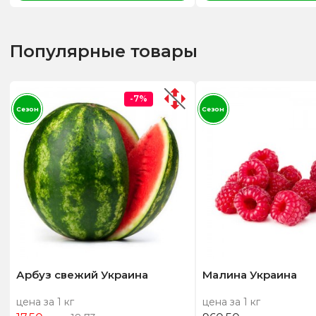
Популярные товары
-7%
Сезон
Сезон
Арбуз свежий Украина
Малина Украина
цена за 1 кг
цена за 1 кг