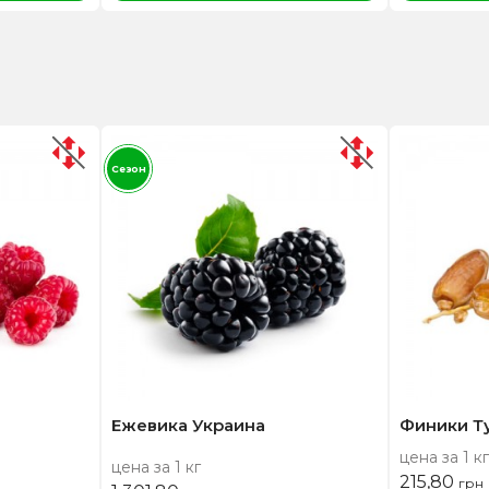
Сезон
Ежевика Украина
Финики Т
цена за 1 кг
цена за 1 кг
215,80
грн