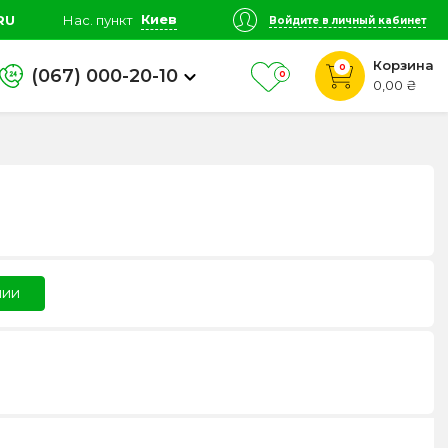
Киев
RU
Нас. пункт
Войдите в личный кабинет
Корзина
0
(067) 000-20-10
0
0,00 ₴
чии