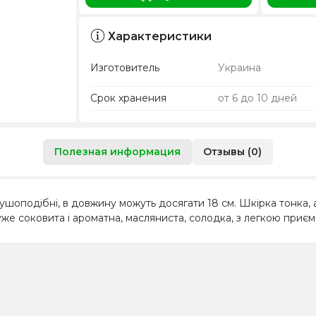
Характеристики
Изготовитель
Украина
Срок хранения
от 6 до 10 дней
Полезная информация
Отзывы (0)
грушоподібні, в довжину можуть досягати 18 см. Шкірка тонка,
уже соковита і ароматна, масляниста, солодка, з легкою приєм