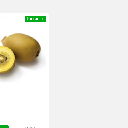
Новинка
сумма