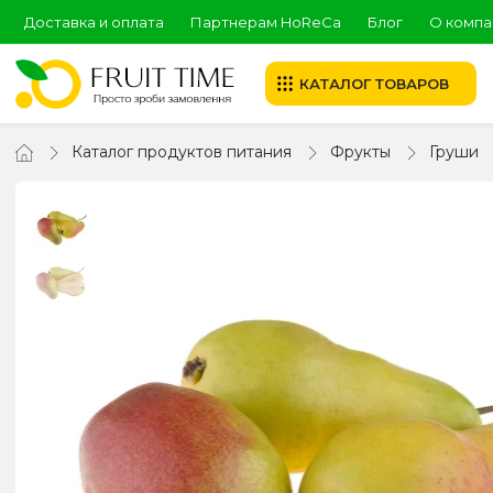
Доставка и оплата
Партнерам HoReCa
Блог
О компа
КАТАЛОГ ТОВАРОВ
Каталог продуктов питания
Фрукты
Груши