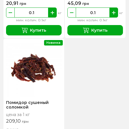
20,91
45,09
грн
грн
кг
кг
мин. колич. 0.1кг
мин. колич. 0.1кг
Купить
Купить
Новинка
Помидор сушеный
соломкой
цена за 1 кг
209,10
грн