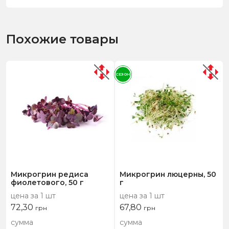
Похожие товары
СЕЗОН
Микрогрин редиса
Микрогрин люцерны, 50
фиолетового, 50 г
г
цена за 1 шт
цена за 1 шт
72,30
67,80
грн
грн
сумма
сумма