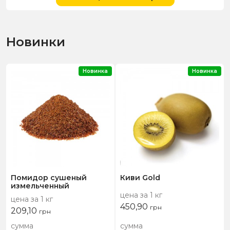
Новинки
Новинка
Новинка
Помидор сушеный
Киви Gold
измельченный
цена за 1 кг
цена за 1 кг
450,90
грн
209,10
грн
сумма
сумма