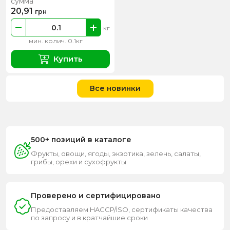
сумма
20,91
грн
кг
мин. колич. 0.1кг
Купить
Все новинки
500+ позиций в каталоге
Фрукты, овощи, ягоды, экзотика, зелень, салаты,
грибы, орехи и сухофрукты
Проверено и сертифицировано
Предоставляем HACCP/ISO, сертификаты качества
по запросу и в кратчайшие сроки