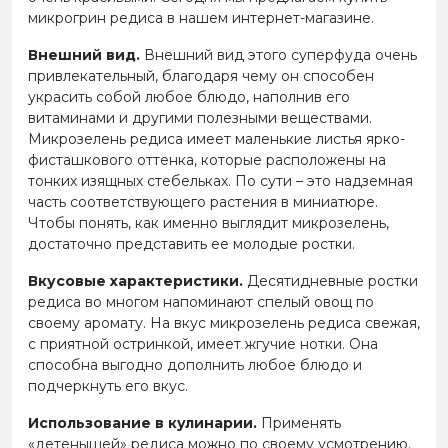
микрогрин редиса в нашем интернет-магазине.
Внешний вид.
Внешний вид этого суперфуда очень
привлекательный, благодаря чему он способен
украсить собой любое блюдо, наполнив его
витаминами и другими полезными веществами.
Микрозелень редиса имеет маленькие листья ярко-
фисташкового оттенка, которые расположены на
тонких изящных стебельках. По сути – это надземная
часть соответствующего растения в миниатюре.
Чтобы понять, как именно выглядит микрозелень,
достаточно представить ее молодые ростки.
Вкусовые характеристики.
Десятидневные ростки
редиса во многом напоминают спелый овощ по
своему аромату. На вкус микрозелень редиса свежая,
с приятной остринкой, имеет жгучие нотки. Она
способна выгодно дополнить любое блюдо и
подчеркнуть его вкус.
Использование в кулинарии.
Применять
«детенышей» редиса можно по своему усмотрению.