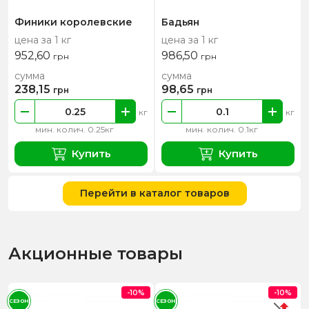
Финики королевские
Бадьян
цена за 1 кг
цена за 1 кг
952,60
986,50
грн
грн
сумма
сумма
238,15
98,65
грн
грн
кг
кг
мин. колич. 0.25кг
мин. колич. 0.1кг
Купить
Купить
Перейти в каталог товаров
Акционные товары
-10%
-10%
СЕЗОН
СЕЗОН