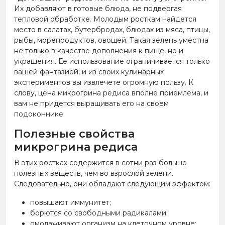
Их добавляют в готовые блюда, не подвергая
тепловой обработке. Молодым росткам найдется
место в салатах, бутербродах, блюдах из мяса, птицы,
рыбы, морепродуктов, овощей. Такая зелень уместна
не только в качестве дополнения к пище, но и
украшения. Ее использование ограничивается только
вашей фантазией, и из своих кулинарных
экспериментов вы извлечете огромную пользу. К
слову, цена микрогрина редиса вполне приемлема, и
вам не придется выращивать его на своем
подоконнике.
Полезные свойства
микрогрина редиса
В этих ростках содержится в сотни раз больше
полезных веществ, чем во взрослой зелени.
Следовательно, они обладают следующим эффектом:
повышают иммунитет;
борются со свободными радикалами;
омолаживают организм на клеточном уровне;