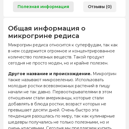
Полезная информация
Отзывы (0)
Общая информация о
микрогрине редиса
Микрогрин редиса относится к суперфудам, так как
в нем содержится огромное и концентрированное
количество полезных веществ. Такой продукт
сегодня не просто моден, но и крайне полезен.
Другое название и происхождение.
Микрогрин
также называют микрозеленью. Использовать
молодые ростки всевозможных растений в пищу
начали не так давно. Первооткрывателями в этом
отношении стали американцы, которые стали
добавлять в блюда ростки, возраст которых не
превышает десяти дней. Очень быстро эта
тенденция разошлась по миру, так как кулинарные
шедевры получались не только полезными, но и
очень красивыми. Сегодня мы предлагаем купить