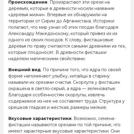
Происхождение
. Произрастают эти орехи на
деревьях, которые в древности носили название
«деревья жизни». Впервые их обнаружили на
территории от Сирии до Афганистана. Историки
полагают, что мир узнал об этих плодах благодаря
Александру Македонскому, который привез их из
одного из своих походов. К слову, фисташковые
деревья по праву считаются самыми древними из тех,
которые плодоносят. В древности фисташки
наделяли магическими свойствами.
Внешний вид
. По причине того, что ядра по своей
форме напоминают улыбку, китайцы в старину
называли их орехами счастья. Скорлупа у фисташек
окрашена в светло-серый, а ядра — зеленоватые.
Благодаря особенностям скорлупы, извлечь
содержимое из нее не составляет труда. Структура у
орешков гладкая и жесткая, размеры мелкие.
Вкусовые характеристики
. Возможно, семена-
фисташки называются орехами по той причине, что
имеют характерные вкусовые характеристики. Они