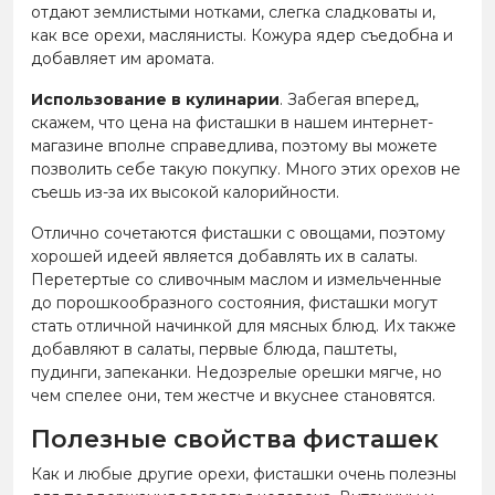
отдают землистыми нотками, слегка сладковаты и,
как все орехи, маслянисты. Кожура ядер съедобна и
добавляет им аромата.
Использование в кулинарии
. Забегая вперед,
скажем, что цена на фисташки в нашем интернет-
магазине вполне справедлива, поэтому вы можете
позволить себе такую покупку. Много этих орехов не
съешь из-за их высокой калорийности.
Отлично сочетаются фисташки с овощами, поэтому
хорошей идеей является добавлять их в салаты.
Перетертые со сливочным маслом и измельченные
до порошкообразного состояния, фисташки могут
стать отличной начинкой для мясных блюд. Их также
добавляют в салаты, первые блюда, паштеты,
пудинги, запеканки. Недозрелые орешки мягче, но
чем спелее они, тем жестче и вкуснее становятся.
Полезные свойства фисташек
Как и любые другие орехи, фисташки очень полезны