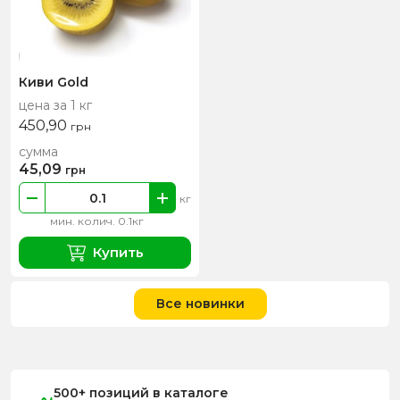
Киви Gold
цена за 1 кг
450,90
грн
сумма
45,09
грн
кг
мин. колич. 0.1кг
Купить
Все новинки
500+ позиций в каталоге