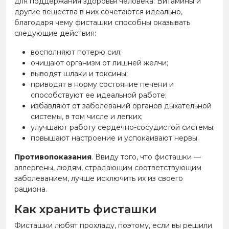
для поддержания здоровья человека. Витамины и
другие вещества в них сочетаются идеально,
благодаря чему фисташки способны оказывать
следующие действия:
восполняют потерю сил;
очищают организм от лишней желчи;
выводят шлаки и токсины;
приводят в норму состояние печени и
способствуют ее идеальной работе;
избавляют от заболеваний органов дыхательной
системы, в том числе и легких;
улучшают работу сердечно-сосудистой системы;
повышают настроение и успокаивают нервы.
Противопоказания
. Ввиду того, что фисташки —
аллергены, людям, страдающим соответствующим
заболеванием, лучше исключить их из своего
рациона.
Как хранить фисташки
Фисташки любят прохладу, поэтому, если вы решили