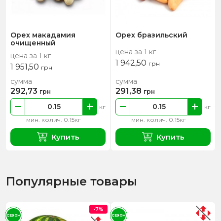
Орех макадамия
Орех бразильский
очищенный
цена за 1 кг
цена за 1 кг
1 942,50
грн
1 951,50
грн
сумма
сумма
292,73
291,38
грн
грн
кг
кг
мин. колич. 0.15кг
мин. колич. 0.15кг
Купить
Купить
Популярные товары
-7%
СЕЗОН
СЕЗОН