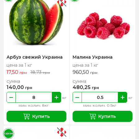
Арбуз свежий Украина
Малина Украина
цена за 1 кг
цена за 1 кг
17,50
960,50
18,73
грн
грн
грн
сумма
сумма
140,00
480,25
грн
грн
кг
кг
мин. колич. 8кг
мин. колич. 0.5кг
Купить
Купить
СЕЗОН