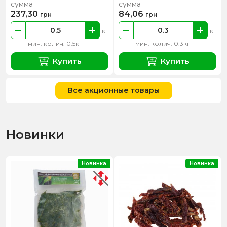
сумма
сумма
237,30
84,06
грн
грн
кг
кг
мин. колич. 0.5кг
мин. колич. 0.3кг
Купить
Купить
Все акционные товары
Новинки
Новинка
Новинка