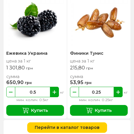
Ежевика Украина
Финики Тунис
цена за 1 кг
цена за 1 кг
1 301,80
215,80
грн
грн
сумма
сумма
650,90
53,95
грн
грн
кг
кг
мин. колич. 0.5кг
мин. колич. 0.25кг
Купить
Купить
Перейти в каталог товаров