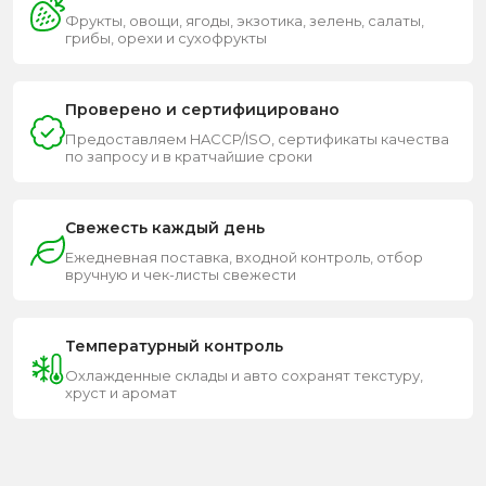
Фрукты, овощи, ягоды, экзотика, зелень, салаты,
грибы, орехи и сухофрукты
Проверено и сертифицировано
Предоставляем HACCP/ISO, сертификаты качества
по запросу и в кратчайшие сроки
Свежесть каждый день
Ежедневная поставка, входной контроль, отбор
вручную и чек-листы свежести
Температурный контроль
Охлажденные склады и авто сохранят текстуру,
хруст и аромат