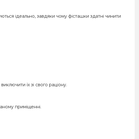
нуються ідеально, завдяки чому фісташки здатні чинити
иключити їх зі свого раціону.
ваному приміщенні.