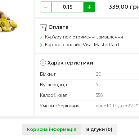
339,00
гр
Оплата
Кур’єру при отриманні замовлення
Карткою онлайн Visa, MasterCard
Характеристики
Білки, г
20
Вуглеводи, г
7
Калорії, ккал
556
Умови зберігання
від +10 t° до +22 t°
Корисна інформація
Відгуки (0)