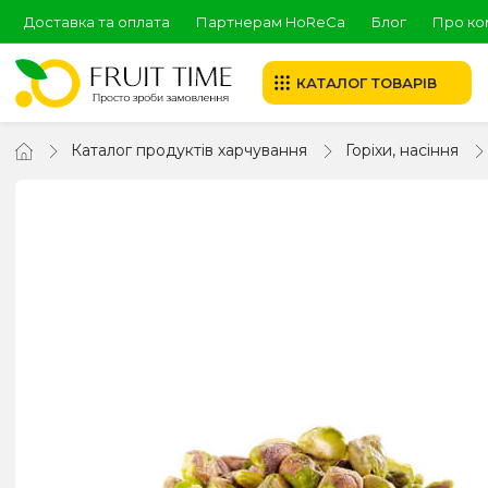
Доставка та оплата
Партнерам HoReCa
Блог
Про ко
КАТАЛОГ ТОВАРІВ
Каталог продуктів харчування
Горіхи, насіння