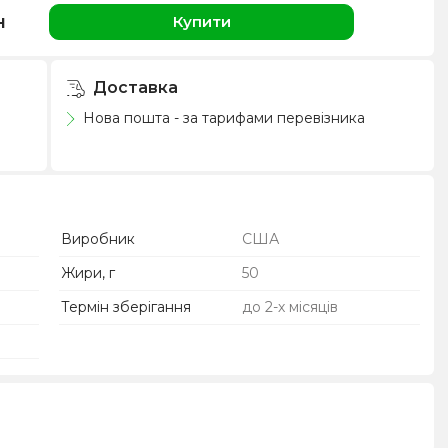
н
Купити
Доставка
Нова пошта - за тарифами перевізника
Виробник
США
Жири, г
50
Термін зберігання
до 2-х місяців