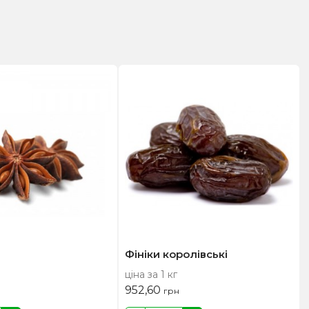
Фініки королівські
ціна за 1 кг
952,60
грн