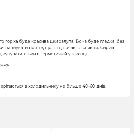
ого горіха буде красива шкаралупа. Вона буде гладка, без
игналізувати про те, що плід почав пліснявіти. Сирий
 купувати тільки в герметичній упаковці.
іжжя.
ерігаються в холодильнику не більше 40-60 днів.