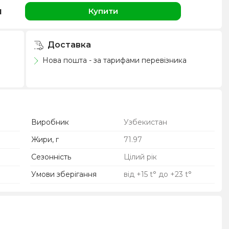
н
Купити
Доставка
Нова пошта - за тарифами перевізника
Виробник
Узбекистан
Жири, г
71.97
Сезонність
Цілий рік
Умови зберігання
від +15 t° до +23 t°