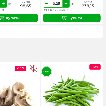
сума
сума
кг
кг
98,65
238,15
.1кг
мін. кільк. 0.25кг
Купити
Купити
-10%
-10%
Сезон