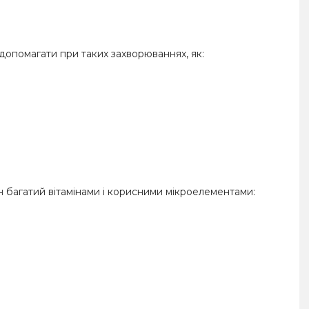
 допомагати при таких захворюваннях, як:
ін багатий вітамінами і корисними мікроелементами: