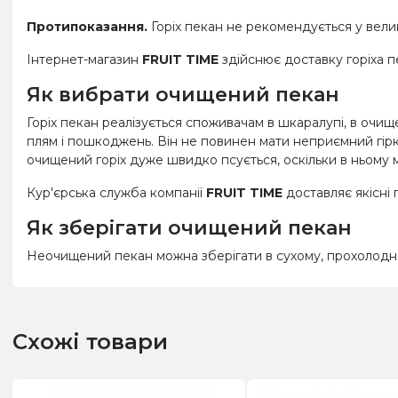
Протипоказання.
Горіх пекан не рекомендується у велик
Інтернет-магазин
FRUIT TIME
здійснює доставку горіха п
Як вибрати очищений пекан
Горіх пекан реалізується споживачам в шкаралупі, в очищ
плям і пошкоджень. Він не повинен мати неприємний гірки
очищений горіх дуже швидко псується, оскільки в ньому мі
Кур'єрська служба компанії
FRUIT TIME
доставляє якісні 
Як зберігати очищений пекан
Неочищений пекан можна зберігати в сухому, прохолодном
Схожі товари