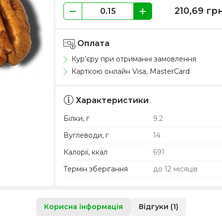
210,69
гр
Оплата
Кур’єру при отриманні замовлення
Карткою онлайн Visa, MasterCard
Характеристики
Білки, г
9.2
Вуглеводи, г
14
Калорії, ккал
691
Термін зберігання
до 12 місяців
Корисна інформація
Відгуки (1)