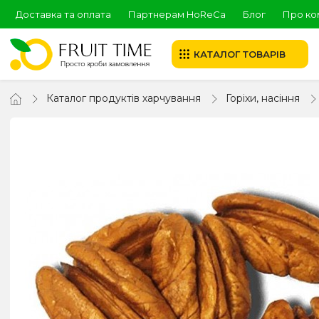
Доставка та оплата
Партнерам HoReCa
Блог
Про ко
КАТАЛОГ ТОВАРІВ
Каталог продуктів харчування
Горіхи, насіння