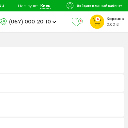
Киев
RU
Нас. пункт
Войдите в личный кабинет
Корзина
0
(067) 000-20-10
0
0,00 ₴