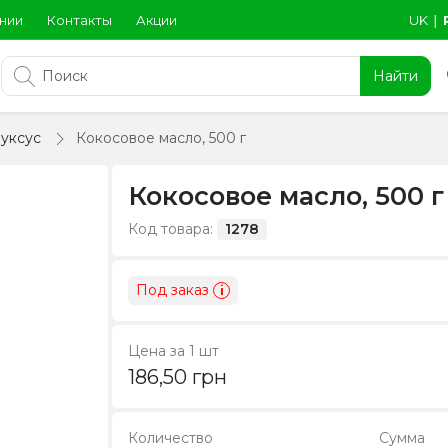
нии
Контакты
Акции
UK
∣
Найти
 уксус
Кокосовое масло, 500 г
Кокосовое масло, 500 г
Код товара:
1278
Под заказ
i
Цена за 1 шт
186,50
грн
Количество
Сумма