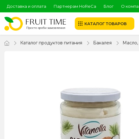
Доставка и оплата
Партнерам HoReCa
Блог
О компа
КАТАЛОГ ТОВАРОВ
Каталог продуктов питания
Бакалея
Масло,