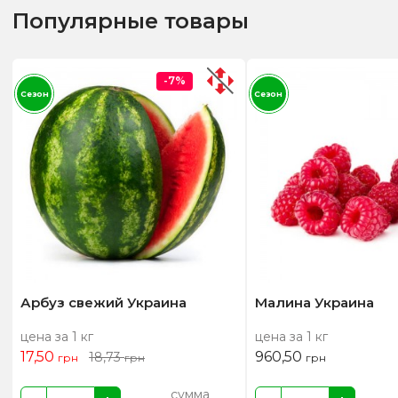
Популярные товары
-7%
Сезон
Сезон
Арбуз свежий Украина
Малина Украина
цена за 1 кг
цена за 1 кг
17,50
960,50
18,73
грн
грн
грн
сумма