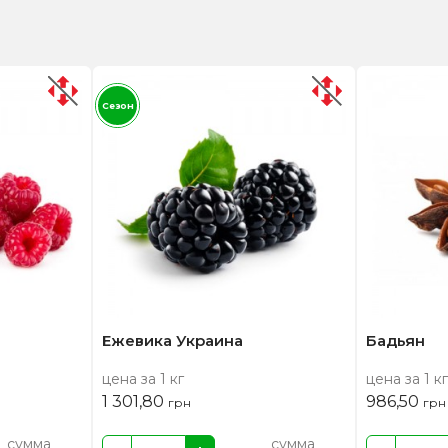
Сезон
Ежевика Украина
Бадьян
цена за 1 кг
цена за 1 кг
1 301,80
986,50
грн
грн
сумма
сумма