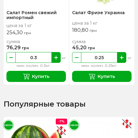
Салат Ромен свежий
Салат Фризе Украина
импортный
цена за 1 кг
цена за 1 кг
180,80
грн
254,30
грн
сумма
сумма
76,29
45,20
грн
грн
кг
кг
мин. колич. 0.3кг
мин. колич. 0.25кг
Купить
Купить
Популярные товары
-7%
СЕЗОН
СЕЗОН