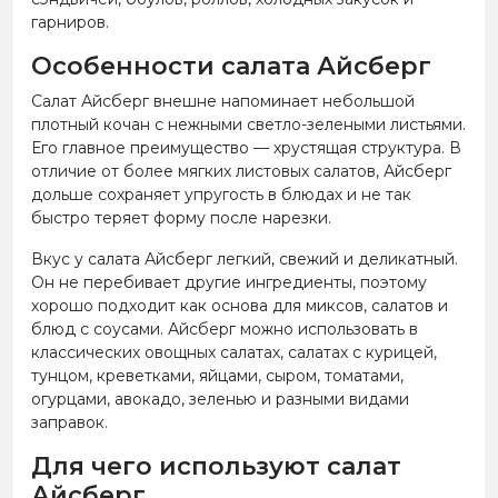
гарниров.
Особенности салата Айсберг
Салат Айсберг внешне напоминает небольшой
плотный кочан с нежными светло-зелеными листьями.
Его главное преимущество — хрустящая структура. В
отличие от более мягких листовых салатов, Айсберг
дольше сохраняет упругость в блюдах и не так
быстро теряет форму после нарезки.
Вкус у салата Айсберг легкий, свежий и деликатный.
Он не перебивает другие ингредиенты, поэтому
хорошо подходит как основа для миксов, салатов и
блюд с соусами. Айсберг можно использовать в
классических овощных салатах, салатах с курицей,
тунцом, креветками, яйцами, сыром, томатами,
огурцами, авокадо, зеленью и разными видами
заправок.
Для чего используют салат
Айсберг