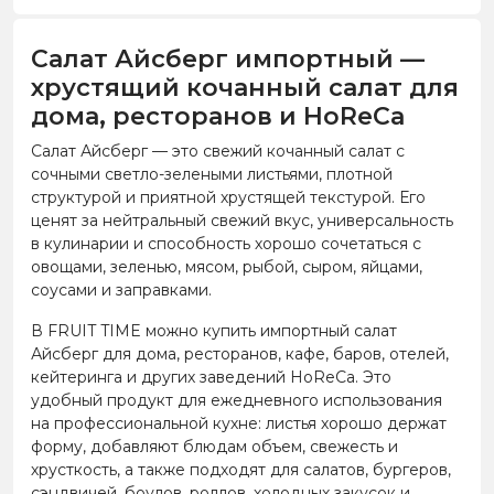
Салат Айсберг импортный —
хрустящий кочанный салат для
дома, ресторанов и HoReCa
Салат Айсберг — это свежий кочанный салат с
сочными светло-зелеными листьями, плотной
структурой и приятной хрустящей текстурой. Его
ценят за нейтральный свежий вкус, универсальность
в кулинарии и способность хорошо сочетаться с
овощами, зеленью, мясом, рыбой, сыром, яйцами,
соусами и заправками.
В FRUIT TIME можно купить импортный салат
Айсберг для дома, ресторанов, кафе, баров, отелей,
кейтеринга и других заведений HoReCa. Это
удобный продукт для ежедневного использования
на профессиональной кухне: листья хорошо держат
форму, добавляют блюдам объем, свежесть и
хрусткость, а также подходят для салатов, бургеров,
сэндвичей, боулов, роллов, холодных закусок и