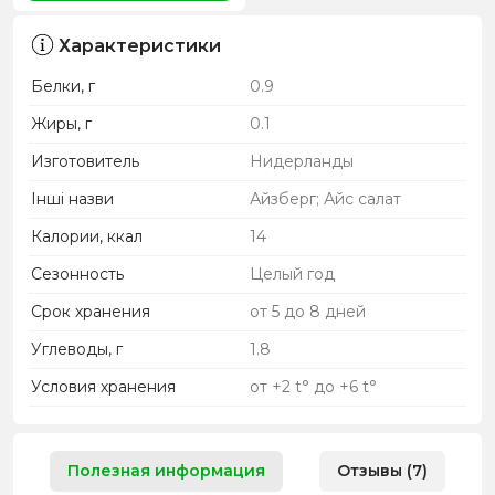
Характеристики
Белки, г
0.9
Жиры, г
0.1
Изготовитель
Нидерланды
Інші назви
Айзберг; Айс салат
Калории, ккал
14
Сезонность
Целый год
Срок хранения
от 5 до 8 дней
Углеводы, г
1.8
Условия хранения
от +2 t° до +6 t°
Полезная информация
Отзывы (7)