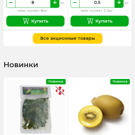
кг
кг
мин. колич. 8кг
мин. колич. 0.5кг
Купить
Купить
Все акционные товары
Новинки
Новинка
Новинка