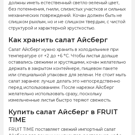
должны иметь естественный светло-зеленый цвет,
без потемнения, гнили, слизистых участков и сильных
механических повреждений. Кочан должен быть не
слишком рыхлым, но и не слишком твердым, с чистой
структурой и характерной хрусткостью.
Как хранить салат Айсберг
Салат Айсберг нужно хранить в холодильнике при
температуре от +2 до +6 °C. Чтобы листья дольше
оставались свежими и хрустящими, кочан желательно
держать в закрытом контейнере, пищевом пакете
или специальной упаковке для зелени. Не стоит мыть
салат заранее: лучше делать это непосредственно
перед использованием. После нарезки Айсберг
желательно использовать сразу, поскольку
измельченные листья быстро теряют свежесть.
Купить салат Айсберг в FRUIT
TIME
FRUIT TIME поставляет свежий импортный салат