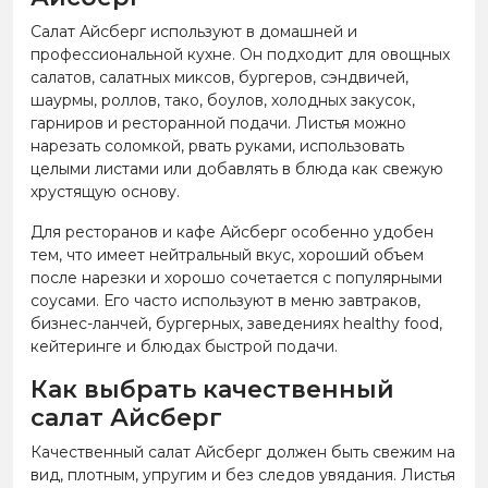
Салат Айсберг используют в домашней и
профессиональной кухне. Он подходит для овощных
салатов, салатных миксов, бургеров, сэндвичей,
шаурмы, роллов, тако, боулов, холодных закусок,
гарниров и ресторанной подачи. Листья можно
нарезать соломкой, рвать руками, использовать
целыми листами или добавлять в блюда как свежую
хрустящую основу.
Для ресторанов и кафе Айсберг особенно удобен
тем, что имеет нейтральный вкус, хороший объем
после нарезки и хорошо сочетается с популярными
соусами. Его часто используют в меню завтраков,
бизнес-ланчей, бургерных, заведениях healthy food,
кейтеринге и блюдах быстрой подачи.
Как выбрать качественный
салат Айсберг
Качественный салат Айсберг должен быть свежим на
вид, плотным, упругим и без следов увядания. Листья