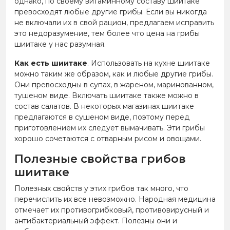
однако, по своему витаминному составу шиитаке
превосходят любые другие грибы. Если вы никогда
не включали их в свой рацион, предлагаем исправить
это недоразумение, тем более что цена на грибы
шиитаке у нас разумная.
Как есть шиитаке
. Использовать на кухне шиитаке
можно таким же образом, как и любые другие грибы.
Они превосходны в супах, в жареном, маринованном,
тушеном виде. Включать шиитаке также можно в
состав салатов. В некоторых магазинах шиитаке
предлагаются в сушеном виде, поэтому перед
приготовлением их следует вымачивать. Эти грибы
хорошо сочетаются с отварным рисом и овощами.
Полезные свойства грибов
шиитаке
Полезных свойств у этих грибов так много, что
перечислить их все невозможно. Народная медицина
отмечает их противогрибковый, противовирусный и
антибактериальный эффект. Полезны они и