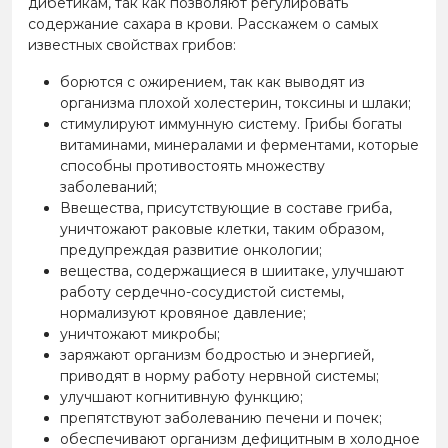
дибетикам, так как позволяют регулировать
содержание сахара в крови. Расскажем о самых
известных свойствах грибов:
борются с ожирением, так как выводят из
организма плохой холестерин, токсины и шлаки;
стимулируют иммунную систему. Грибы богаты
витаминами, минералами и ферментами, которые
способны противостоять множеству
заболеваний;
Ввещества, присутствующие в составе гриба,
уничтожают раковые клетки, таким образом,
предупреждая развитие онкологии;
вещества, содержащиеся в шиитаке, улучшают
работу сердечно-сосудистой системы,
нормализуют кровяное давление;
уничтожают микробы;
заряжают организм бодростью и энергией,
приводят в норму работу нервной системы;
улучшают когнитивную функцию;
препятствуют заболеванию печени и почек;
обеспечивают организм дефицитным в холодное