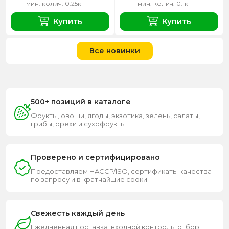
мин. колич. 0.25кг
мин. колич. 0.1кг
Купить
Купить
Все новинки
500+ позиций в каталоге
Фрукты, овощи, ягоды, экзотика, зелень, салаты,
грибы, орехи и сухофрукты
Проверено и сертифицировано
Предоставляем HACCP/ISO, сертификаты качества
по запросу и в кратчайшие сроки
Свежесть каждый день
Ежедневная поставка, входной контроль, отбор