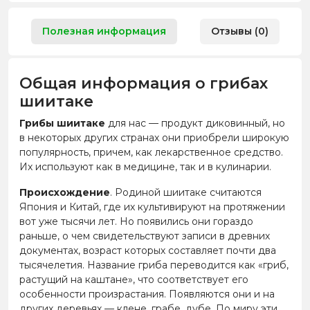
Полезная информация
Отзывы (0)
Общая информация о грибах
шиитаке
Грибы шиитаке
для нас — продукт диковинный, но
в некоторых других странах они приобрели широкую
популярность, причем, как лекарственное средство.
Их используют как в медицине, так и в кулинарии.
Происхождение
. Родиной шиитаке считаются
Япония и Китай, где их культивируют на протяжении
вот уже тысячи лет. Но появились они гораздо
раньше, о чем свидетельствуют записи в древних
документах, возраст которых составляет почти два
тысячелетия. Название гриба переводится как «гриб,
растущий на каштане», что соответствует его
особенности произрастания. Появляются они и на
других деревьях — клене, грабе, дубе. По миру эти