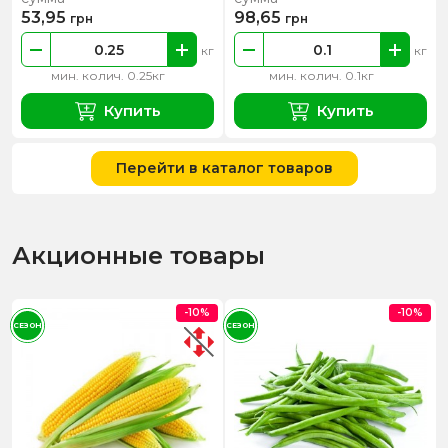
53,95
98,65
грн
грн
кг
кг
мин. колич. 0.25кг
мин. колич. 0.1кг
Купить
Купить
Перейти в каталог товаров
Акционные товары
-10%
-10%
СЕЗОН
СЕЗОН