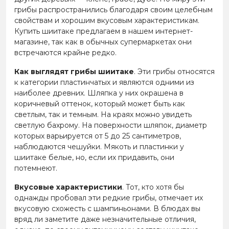
грибы распространились благодаря своим целебным
свойствам и хорошим вкусовым характеристикам.
Купить шиитаке предлагаем в нашем интернет-
магазине, так как в обычных супермаркетах они
встречаются крайне редко.
Как выглядят грибы шиитаке
. Эти грибы относятся
к категории пластинчатых и являются одними из
наиболее древних. Шляпка у них окрашена в
коричневый оттенок, который может быть как
светлым, так и темным. На краях можно увидеть
светлую бахрому. На поверхности шляпок, диаметр
которых варьируется от 5 до 25 сантиметров,
наблюдаются чешуйки. Мякоть и пластинки у
шиитаке белые, но, если их придавить, они
потемнеют.
Вкусовые характеристики
. Тот, кто хотя бы
однажды пробовал эти редкие грибы, отмечает их
вкусовую схожесть с шампиньонами. В блюдах вы
вряд ли заметите даже незначительные отличия,