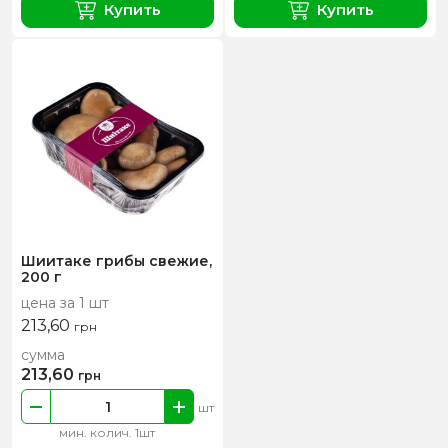
Купить
Купить
Шиитаке грибы свежие,
200 г
цена за 1 шт
213,60
грн
сумма
213,60
грн
шт
мин. колич. 1шт