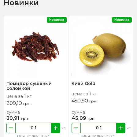
Новинки
Новинка
Новинка
Помидор сушеный
Киви Gold
соломкой
цена за 1 кг
цена за 1 кг
450,90
грн
209,10
грн
сумма
сумма
20,91
45,09
грн
грн
кг
кг
мин. колич. 0.1кг
мин. колич. 0.1кг