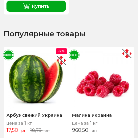
Купить
Популярные товары
-7%
СЕЗОН
СЕЗОН
Арбуз свежий Украина
Малина Украина
цена за 1 кг
цена за 1 кг
17,50
960,50
18,73
грн
грн
грн