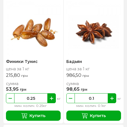
Финики Тунис
Бадьян
цена за 1 кг
цена за 1 кг
215,80
986,50
грн
грн
сумма
сумма
53,95
98,65
грн
грн
кг
кг
мин. колич. 0.25кг
мин. колич. 0.1кг
Купить
Купить