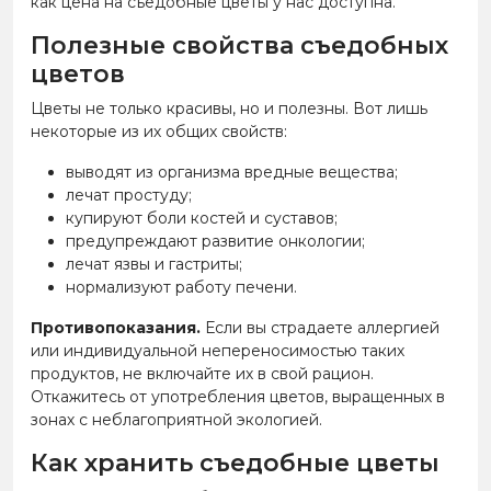
как цена на съедобные цветы у нас доступна.
Полезные свойства съедобных
цветов
Цветы не только красивы, но и полезны. Вот лишь
некоторые из их общих свойств:
выводят из организма вредные вещества;
лечат простуду;
купируют боли костей и суставов;
предупреждают развитие онкологии;
лечат язвы и гастриты;
нормализуют работу печени.
Противопоказания.
Если вы страдаете аллергией
или индивидуальной непереносимостью таких
продуктов, не включайте их в свой рацион.
Откажитесь от употребления цветов, выращенных в
зонах с неблагоприятной экологией.
Как хранить съедобные цветы