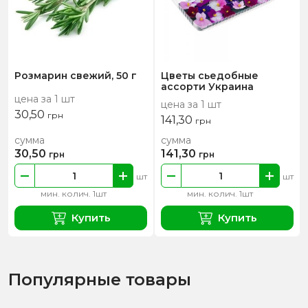
Розмарин свежий, 50 г
Цветы сьедобные
ассорти Украина
цена за 1 шт
цена за 1 шт
30,50
грн
141,30
грн
сумма
сумма
30,50
141,30
грн
грн
шт
шт
мин. колич. 1шт
мин. колич. 1шт
Купить
Купить
Популярные товары