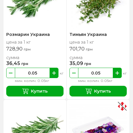
Розмарин Украина
Тимьян Украина
цена за 1 кг
цена за 1 кг
728,90
701,70
грн
грн
сумма
сумма
36,45
35,09
грн
грн
кг
кг
мин. колич. 0.05кг
мин. колич. 0.05кг
Купить
Купить