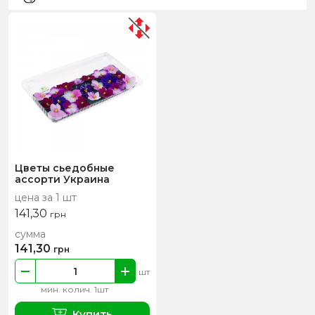
Цветы сьедобные
ассорти Украина
цена за 1 шт
141,30
грн
сумма
141,30
грн
шт
мин. колич. 1шт
Купить