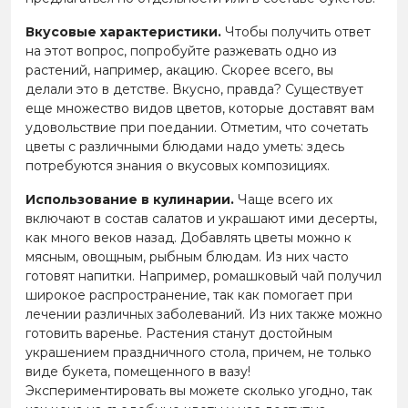
Вкусовые характеристики.
Чтобы получить ответ
на этот вопрос, попробуйте разжевать одно из
растений, например, акацию. Скорее всего, вы
делали это в детстве. Вкусно, правда? Существует
еще множество видов цветов, которые доставят вам
удовольствие при поедании. Отметим, что сочетать
цветы с различными блюдами надо уметь: здесь
потребуются знания о вкусовых композициях.
Использование в кулинарии.
Чаще всего их
включают в состав салатов и украшают ими десерты,
как много веков назад. Добавлять цветы можно к
мясным, овощным, рыбным блюдам. Из них часто
готовят напитки. Например, ромашковый чай получил
широкое распространение, так как помогает при
лечении различных заболеваний. Из них также можно
готовить варенье. Растения станут достойным
украшением праздничного стола, причем, не только
виде букета, помещенного в вазу!
Экспериментировать вы можете сколько угодно, так