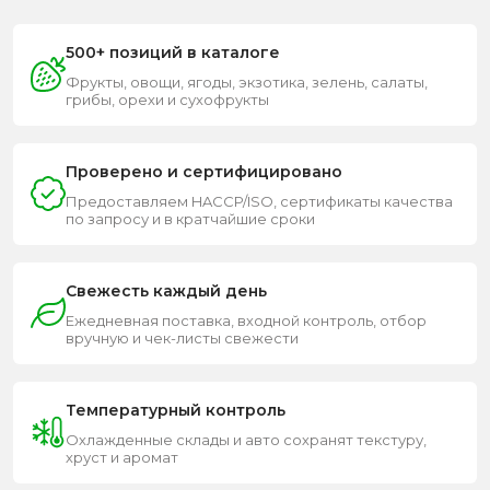
500+ позиций в каталоге
Фрукты, овощи, ягоды, экзотика, зелень, салаты,
грибы, орехи и сухофрукты
Проверено и сертифицировано
Предоставляем HACCP/ISO, сертификаты качества
по запросу и в кратчайшие сроки
Свежесть каждый день
Ежедневная поставка, входной контроль, отбор
вручную и чек-листы свежести
Температурный контроль
Охлажденные склады и авто сохранят текстуру,
хруст и аромат