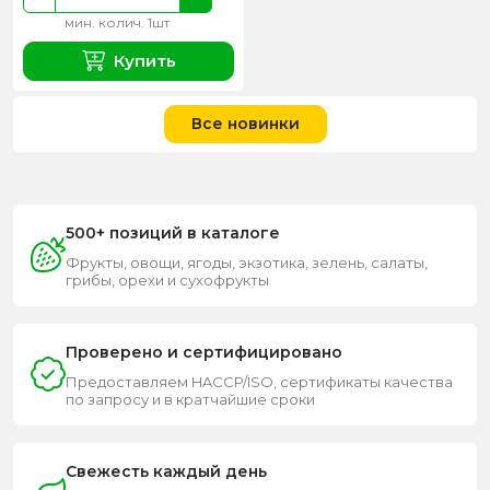
мин. колич. 1шт
Купить
Все новинки
500+ позиций в каталоге
Фрукты, овощи, ягоды, экзотика, зелень, салаты,
грибы, орехи и сухофрукты
Проверено и сертифицировано
Предоставляем HACCP/ISO, сертификаты качества
по запросу и в кратчайшие сроки
Свежесть каждый день