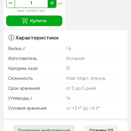
шт
мин. колич. 1шт
Купить
Характеристики
Белки, г
1.6
Изготовитель
Испания
Калории, ккал
51
Сезонность
Май; Март; Апрель
Срок хранения
от 3 до 5 дней
Углеводы, г
14
Условия хранения
от +2 t° до +6 t°
Полезная информация
Отзывы (0)