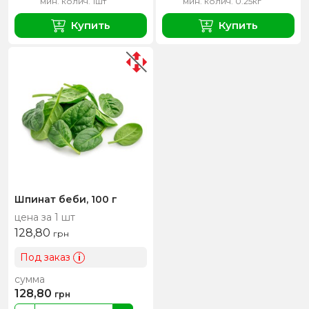
мин. колич. 1шт
мин. колич. 0.25кг
Купить
Купить
Шпинат беби, 100 г
цена за 1 шт
128,80
грн
Под заказ
i
сумма
128,80
грн