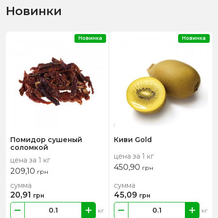
Новинки
Новинка
Новинка
Помидор сушеный
Киви Gold
соломкой
цена за 1 кг
цена за 1 кг
450,90
грн
209,10
грн
сумма
сумма
20,91
45,09
грн
грн
кг
кг