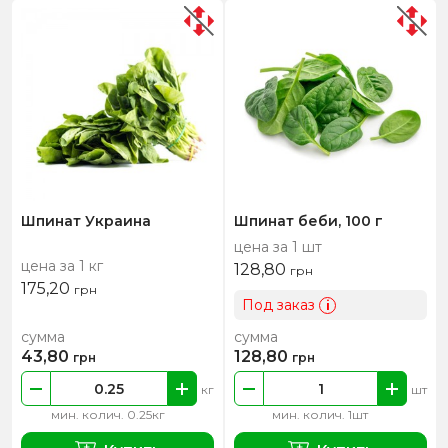
Шпинат Украина
Шпинат беби, 100 г
цена за 1 шт
цена за 1 кг
128,80
грн
175,20
грн
Под заказ
i
сумма
сумма
43,80
128,80
грн
грн
кг
шт
мин. колич. 0.25кг
мин. колич. 1шт