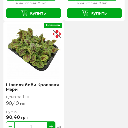
мин. колич. 0.1кг
мин. колич. 0.1кг
Купить
Купить
Новинка
Щавеля беби Кровавая
Мэри
цена за 1 шт
90,40
грн
сумма
90,40
грн
шт