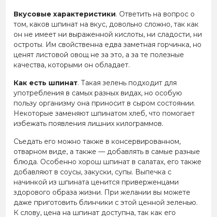
Вкусовые характеристики
. Ответить на вопрос о
том, каков шпинат на вкус, довольно сложно, так как
он не имеет ни выраженной кислоты, ни сладости, ни
остроты. Им свойственна едва заметная горчинка, но
ценят листовой овощ не за это, а за те полезные
качества, которыми он обладает.
Как есть шпинат
. Такая зелень подходит для
употребления в самых разных видах, но особую
пользу организму она приносит в сыром состоянии.
Некоторые заменяют шпинатом хлеб, что помогает
избежать появления лишних килограммов.
Съедать его можно также в консервированном,
отварном виде, а также — добавлять в самые разные
блюда. Особенно хорош шпинат в салатах, его также
добавляют в соусы, закуски, супы. Выпечка с
начинкой из шпината ценится приверженцами
здорового образа жизни. При желании вы можете
даже приготовить блинчики с этой ценной зеленью.
К слову, цена на шпинат доступна, так как его