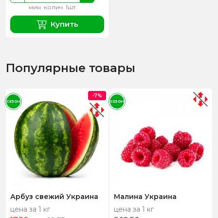
мин. колич. 1шт
Купить
Популярные товары
-7%
СЕЗОН
СЕЗОН
Арбуз свежий Украина
Малина Украина
цена за 1 кг
цена за 1 кг