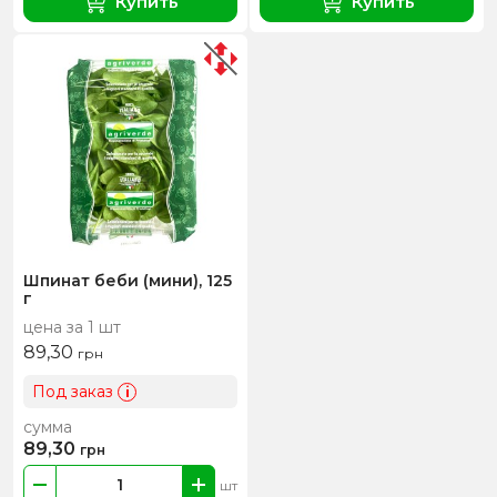
Купить
Купить
Шпинат беби (мини), 125
г
цена за 1 шт
89,30
грн
Под заказ
i
сумма
89,30
грн
шт