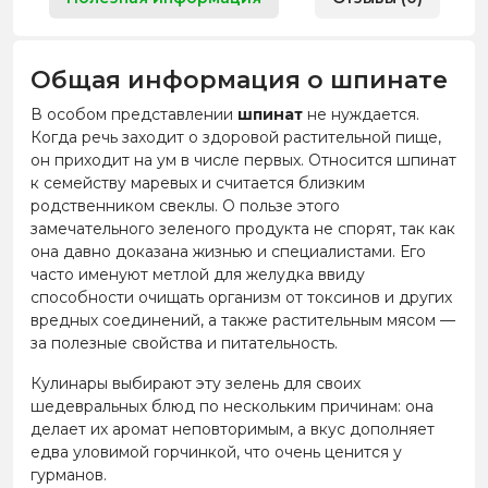
Общая информация о шпинате
В особом представлении
шпинат
не нуждается.
Когда речь заходит о здоровой растительной пище,
он приходит на ум в числе первых. Относится шпинат
к семейству маревых и считается близким
родственником свеклы. О пользе этого
замечательного зеленого продукта не спорят, так как
она давно доказана жизнью и специалистами. Е
го
часто именуют метлой для желудка ввиду
способности очищать организм от токсинов и других
вредных соединений, а также растительным мясом —
за полезные свойства и питательность.
Кулинары выбирают эту зелень для своих
шедевральных блюд по нескольким причинам: она
делает их аромат неповторимым, а вкус дополняет
едва уловимой горчинкой, что очень ценится у
гурманов.