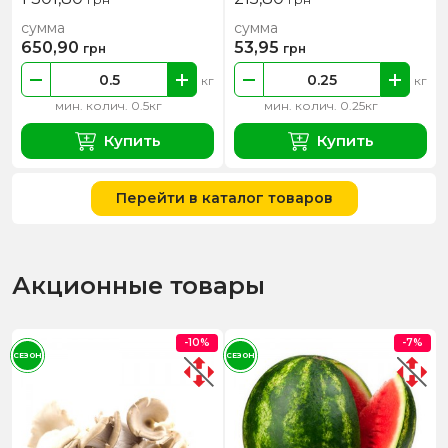
сумма
сумма
650,90
53,95
грн
грн
кг
кг
мин. колич. 0.5кг
мин. колич. 0.25кг
Купить
Купить
Перейти в каталог товаров
Акционные товары
-10%
-7%
СЕЗОН
СЕЗОН