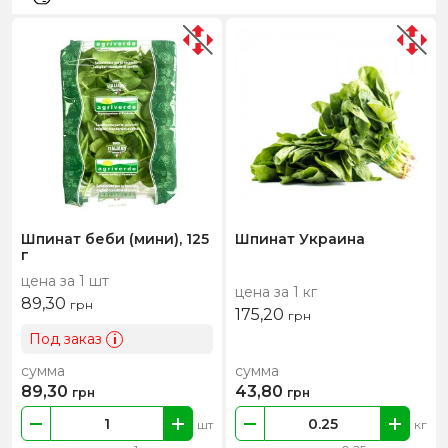
Шпинат беби (мини), 125
Шпинат Украина
г
цена за 1 шт
цена за 1 кг
89,30
грн
175,20
грн
Под заказ
i
сумма
сумма
89,30
43,80
грн
грн
шт
кг