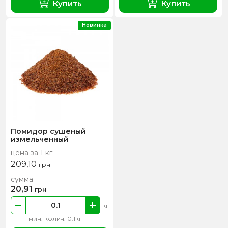
Купить
Купить
Новинка
Помидор сушеный
измельченный
цена за 1 кг
209,10
грн
сумма
20,91
грн
кг
мин. колич. 0.1кг