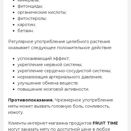
минералы;
фитонциды;
органические кислоты;
фитостеролы;
каротин;
бетаин.
Регулярное употребление целебного растения
оказывает следующее положительное действие:
успокаивающий эффект;
укрепление нервной системы;
укрепление сердечно-сосудистой системы;
нормализация артериального давления;
улучшение обмена веществ;
повышение мозговой активности.
Противопоказания.
Чрезмерное употребление
мяты может вызвать головную боль, сонливость,
изжогу.
Клиенты интернет-магазина продуктов
FRUIT TIME
могут заказать мяту по доступной цене в любое