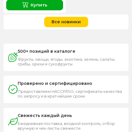
Купить
Все новинки
500+ позиций в каталоге
Фрукты, овощи, ягоды, экзотика, зелень, салаты,
грибы, орехи и сухофрукты
Проверено и сертифицировано
Предоставляем HACCP/ISO, сертификаты качества
по запросу и в кратчайшие сроки
Свежесть каждый день
Ежедневная поставка, входной контроль, отбор
вручную и чек-листы свежести