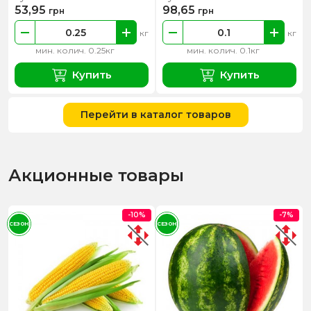
53,95
98,65
грн
грн
кг
кг
мин. колич. 0.25кг
мин. колич. 0.1кг
Купить
Купить
Перейти в каталог товаров
Акционные товары
-10%
-7%
СЕЗОН
СЕЗОН