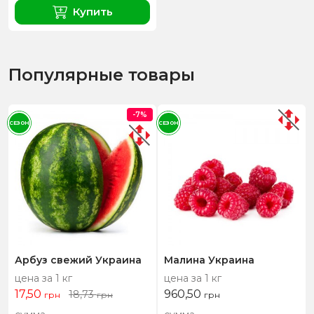
Купить
Популярные товары
-7%
СЕЗОН
СЕЗОН
Арбуз свежий Украина
Малина Украина
цена за 1 кг
цена за 1 кг
17,50
960,50
18,73
грн
грн
грн