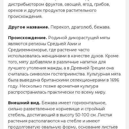
дистрибьютором фруктов, овощей, ягод, грибов,
орехов и других продуктов растительного
происхождения.
Другое название.
Перекоп, драголюб, бежава.
Происхождение.
Родиной дикорастущей мяты
являются регионы Средней Азии и
Средиземноморье, где растение часто
использовалась женщинами в качестве духов. Кроме
того, мяту добавляли в различные напитки для
лучшего утоления жажды, а в Древней Греции она
считалась символом гостеприимства. Культурная мята
была выведена британскими селекционерами в 1696
году. Несколько позже ароматная культура
распространилась практически по всему миру.
Внешний вид.
Бежава имеет горизонтальное,
сильно разветвленное корневище и стройный
стебель, достигающий в высоту 50-100 см. Листья
растения располагаются на стебле и имеют
продолговатую овальную форму, основание листьев