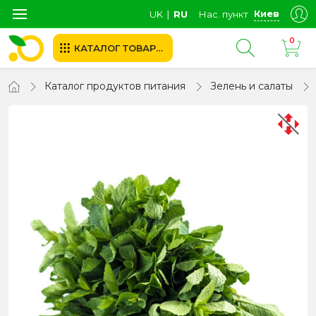
Киев
UK
∣
RU
Нас. пункт
0
КАТАЛОГ ТОВАРОВ
Каталог продуктов питания
Зелень и салаты