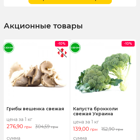
Акционные товары
-10%
-10%
СЕЗОН
СЕЗОН
Грибы вешенка свежая
Капуста брокколи
свежая Украина
цена за 1 кг
цена за 1 кг
276,90
304,59
грн
грн
139,00
152,90
грн
грн
сумма
сумма