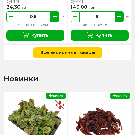
сумма
сумма
24,30
140,00
грн
грн
кг
кг
мин. колич. 0.5кг
мин. колич. 8кг
Купить
Купить
Все акционные товары
Новинки
Новинка
Новинка