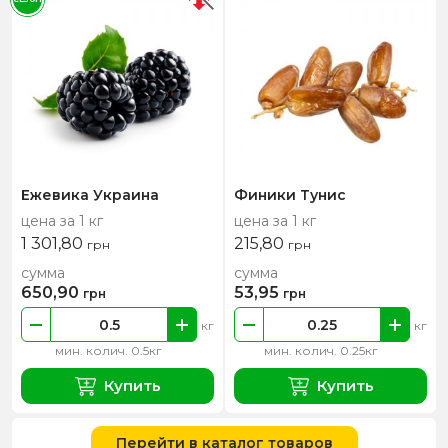
Ежевика Украина
Финики Тунис
цена за 1 кг
цена за 1 кг
1 301,80
215,80
грн
грн
сумма
сумма
650,90
53,95
грн
грн
кг
кг
мин. колич. 0.5кг
мин. колич. 0.25кг
Купить
Купить
Перейти в каталог товаров