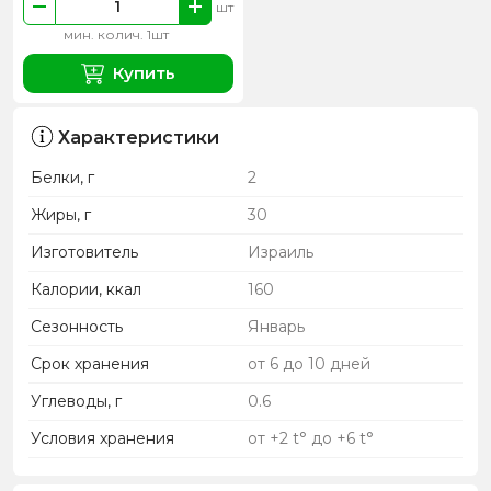
шт
мин. колич. 1шт
Купить
Характеристики
Белки, г
2
Жиры, г
30
Изготовитель
Израиль
Калории, ккал
160
Сезонность
Январь
Срок хранения
от 6 до 10 дней
Углеводы, г
0.6
Условия хранения
от +2 t° до +6 t°