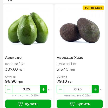
ТОП продаж
Авокадо
Авокадо Хаас
цена за 1 кг
цена за 1 кг
387,60
316,40
грн
грн
сумма
сумма
96,90
79,10
грн
грн
кг
кг
мин. колич. 0.25кг
мин. колич. 0.25кг
Купить
Купить