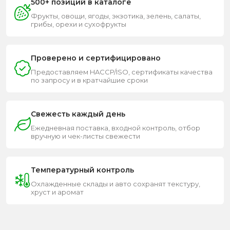
500+ позиций в каталоге
Фрукты, овощи, ягоды, экзотика, зелень, салаты,
грибы, орехи и сухофрукты
Проверено и сертифицировано
Предоставляем HACCP/ISO, сертификаты качества
по запросу и в кратчайшие сроки
Свежесть каждый день
Ежедневная поставка, входной контроль, отбор
вручную и чек-листы свежести
Температурный контроль
Охлажденные склады и авто сохранят текстуру,
хруст и аромат