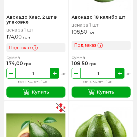
Авокадо Хаас, 2 шт в
Авокадо 18 калибр шт
упаковке
цена за 1 шт
цена за 1 шт
108,50
грн
174,00
грн
Под заказ
i
Под заказ
i
сумма
сумма
174,00
108,50
грн
грн
шт
шт
мин. колич. 1шт
мин. колич. 1шт
Купить
Купить