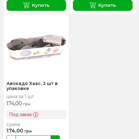
Купить
Купить
Авокадо Хаас, 2 шт в
упаковке
цена за 1 шт
174,00
грн
Под заказ
i
сумма
174,00
грн