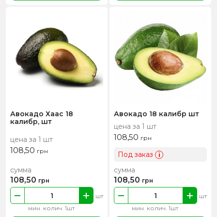
Авокадо Хаас 18
Авокадо 18 калибр шт
калибр, шт
цена за 1 шт
108,50
грн
цена за 1 шт
108,50
грн
Под заказ
i
сумма
сумма
108,50
108,50
грн
грн
шт
шт
мин. колич. 1шт
мин. колич. 1шт