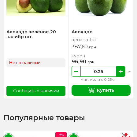
Авокадо зелёное 20
Авокадо
калибр шт.
цена за 1 кг
387,60
грн
сумма
96,90
грн
Нет в наличии
кг
мин. колич. 0.25кг
Купить
Сообщить о наличии
Популярные товары
-7%