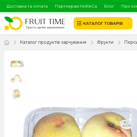
Доставка та оплата
Партнерам HoReCa
Блог
Про ко
КАТАЛОГ ТОВАРІВ
Каталог продуктів харчування
Фрукти
Перс