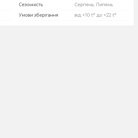
Сезонність
Серпень; Липень
Умови зберігання
від +10 t° до +22 t°