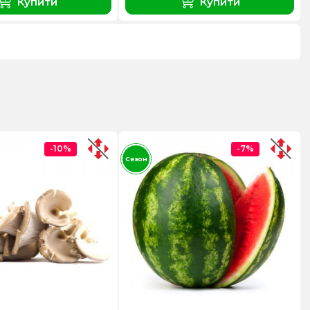
Купити
Купити
-10%
-7%
Сезон