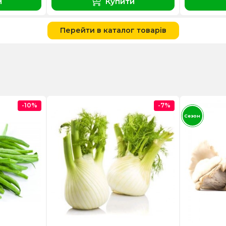
и
Купити
Перейти в каталог товарів
-10%
-7%
Сезон