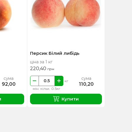
Персик Білий либідь
ціна за 1 кг
220,40
грн
сума
сума
кг
92,00
110,20
мін. кільк. 0.5кг
и
Купити