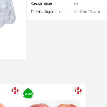
Калорії, ккал
39
Термін зберігання
від 6 до 10 днів
Сезон