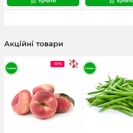
Купити
Купит
Акційні товари
-10%
Сезон
Сезон