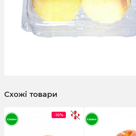
Схожі товари
-10%
Сезон
Сезон