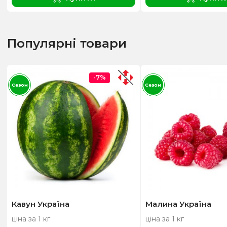
Популярні товари
-7%
Сезон
Сезон
Кавун Україна
Малина Україна
ціна за 1 кг
ціна за 1 кг