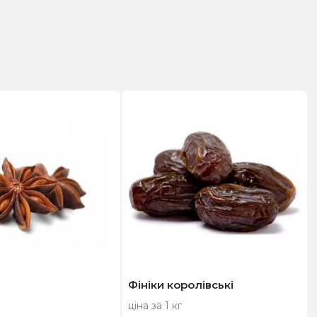
Фініки королівські
ціна за 1 кг