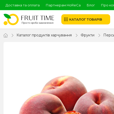
Доставка та оплата
Партнерам HoReCa
Блог
Про ко
КАТАЛОГ ТОВАРІВ
Каталог продуктів харчування
Фрукти
Перс