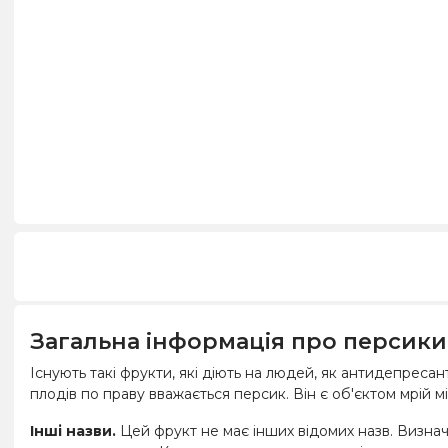
Загальна інформація про персики
Існують такі фрукти, які діють на людей, як антидепресан
плодів по праву вважається персик. Він є об'єктом мрій м
Інші назви.
Цей фрукт не має інших відомих назв. Визнач