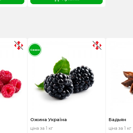
Сезон
Ожина Україна
Бадьян
ціна за 1 кг
ціна за 1 кг