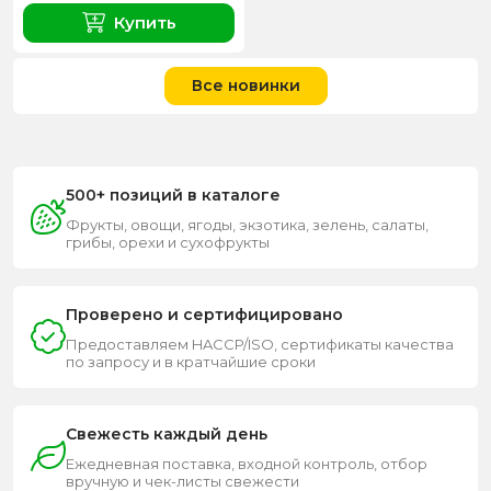
Купить
Все новинки
500+ позиций в каталоге
Фрукты, овощи, ягоды, экзотика, зелень, салаты,
грибы, орехи и сухофрукты
Проверено и сертифицировано
Предоставляем HACCP/ISO, сертификаты качества
по запросу и в кратчайшие сроки
Свежесть каждый день
Ежедневная поставка, входной контроль, отбор
вручную и чек-листы свежести