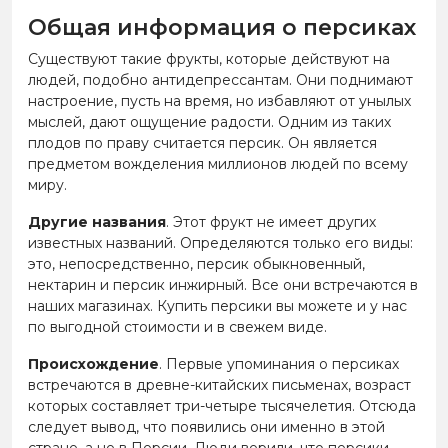
Общая информация о персиках
Существуют такие фрукты, которые действуют на
людей, подобно антидепрессантам. Они поднимают
настроение, пусть на время, но избавляют от унылых
мыслей, дают ощущение радости. Одним из таких
плодов по праву считается персик. Он является
предметом вожделения миллионов людей по всему
миру.
Другие названия
. Этот фрукт не имеет других
известных названий. Определяются только его виды:
это, непосредственно, персик обыкновенный,
нектарин и персик инжирный. Все они встречаются в
наших магазинах. Купить персики вы можете и у нас
по выгодной стоимости и в свежем виде.
Происхождение
. Первые упоминания о персиках
встречаются в древне-китайских письменах, возраст
которых составляет три-четыре тысячелетия. Отсюда
следует вывод, что появились они именно в этой