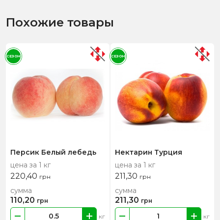
Похожие товары
СЕЗОН
СЕЗОН
Персик Белый лебедь
Нектарин Турция
цена за 1 кг
цена за 1 кг
220,40
211,30
грн
грн
сумма
сумма
110,20
211,30
грн
грн
кг
кг