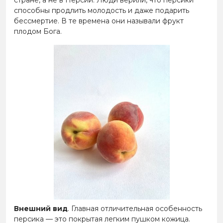
стране, а не в Персии. Люди верили, что персики
способны продлить молодость и даже подарить
бессмертие. В те времена они называли фрукт
плодом Бога.
Внешний вид
. Главная отличительная особенность
персика — это покрытая легким пушком кожица.