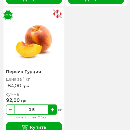
СЕЗОН
Персик Турция
цена за 1 кг
184,00
грн
сумма
92,00
грн
кг
мин. колич. 0.5кг
Купить