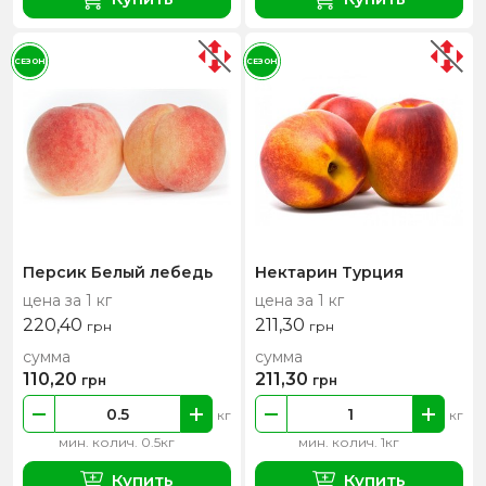
СЕЗОН
СЕЗОН
Персик Белый лебедь
Нектарин Турция
цена за 1 кг
цена за 1 кг
220,40
211,30
грн
грн
сумма
сумма
110,20
211,30
грн
грн
кг
кг
мин. колич. 0.5кг
мин. колич. 1кг
Купить
Купить