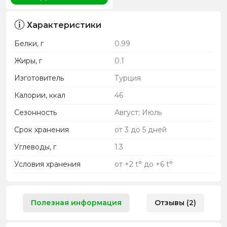
Характеристики
Белки, г
0.99
Жиры, г
0.1
Изготовитель
Турция
Калории, ккал
46
Сезонность
Август; Июль
Срок хранения
от 3 до 5 дней
Углеводы, г
1.3
Условия хранения
от +2 t° до +6 t°
Полезная информация
Отзывы (2)