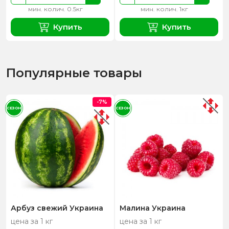
мин. колич. 0.5кг
мин. колич. 1кг
Купить
Купить
Популярные товары
-7%
СЕЗОН
СЕЗОН
Арбуз свежий Украина
Малина Украина
цена за 1 кг
цена за 1 кг