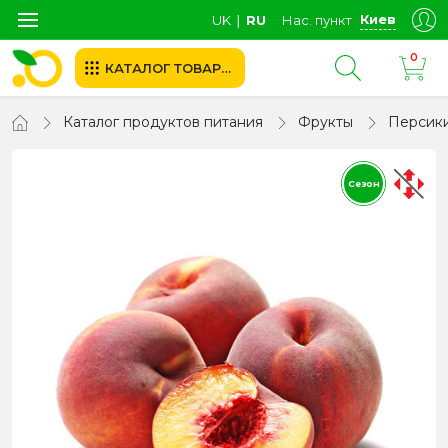
Киев
UK
∣
RU
Нас. пункт
0
КАТАЛОГ ТОВАРОВ
Каталог продуктов питания
Фрукты
Персик
Сезон