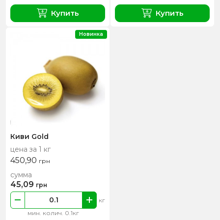
Купить
Купить
Новинка
Киви Gold
цена за 1 кг
450,90
грн
сумма
45,09
грн
кг
мин. колич. 0.1кг