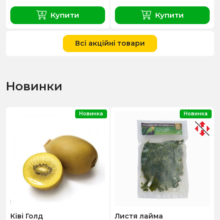
Купити
Купити
Всі акційні товари
Новинки
Новинка
Новинка
Ківі Голд
Листя лайма