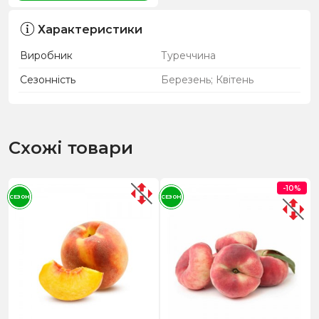
Характеристики
Виробник
Туреччина
Сезонність
Березень; Квітень
Схожі товари
-10%
СЕЗОН
СЕЗОН