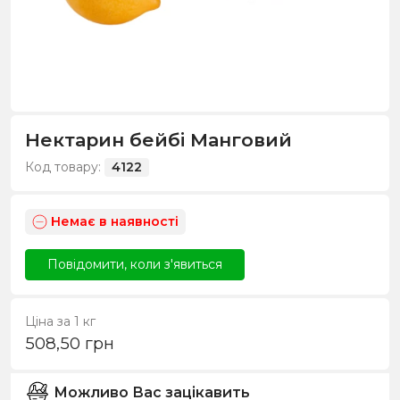
Нектарин бейбі Манговий
Код товару:
4122
Немає в наявності
Повідомити, коли з'явиться
Ціна за 1 кг
508,50
грн
Можливо Вас зацікавить