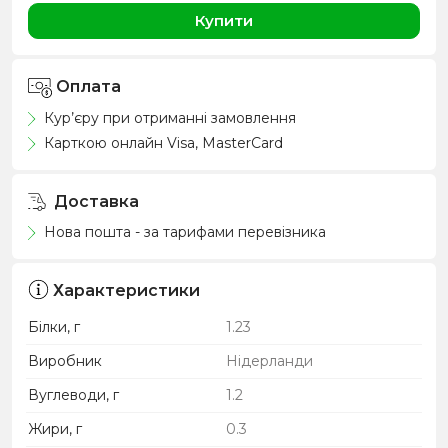
Купити
Оплата
Кур’єру при отриманні замовлення
Карткою онлайн Visa, MasterCard
Доставка
Нова пошта - за тарифами перевізника
Характеристики
Білки, г
1.23
Виробник
Нідерланди
Вуглеводи, г
1.2
Жири, г
0.3