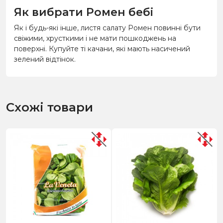
Як вибрати Ромен бебі
Як і будь-які інше, листя салату Ромен повинні бути
свіжими, хрусткими і не мати пошкоджень на
поверхні. Купуйте ті качани, які мають насичений
зелений відтінок.
Схожі товари