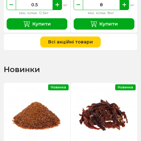
кг
кг
мін. кільк. 0.5кг
мін. кільк. 8кг
Купити
Купити
Всі акційні товари
Новинки
Новинка
Новинка