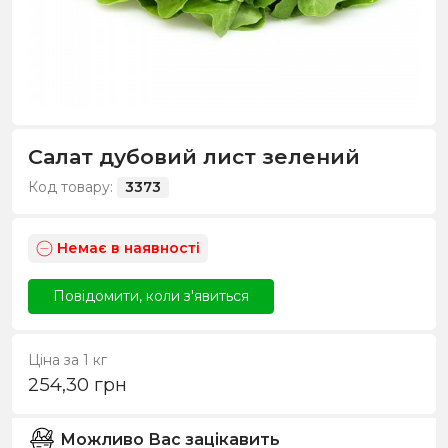
Салат дубовий лист зелений
Код товару:
3373
Немає в наявності
Повідомити, коли з'явиться
Ціна за 1 кг
254,30
грн
Можливо Вас зацікавить