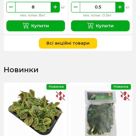
кг
кг
мін. кільк. 8кг
мін. кільк. 0.5кг
Купити
Купити
Всі акційні товари
Новинки
Новинка
Новинка