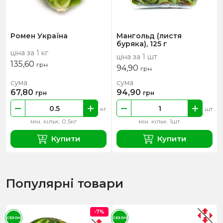
Ромен Україна
Мангольд (листя
буряка), 125 г
ціна за 1 кг
ціна за 1 шт
135,60
грн
94,90
грн
сума
сума
67,80
94,90
грн
грн
кг
шт
мін. кільк. 0.5кг
мін. кільк. 1шт
Купити
Купити
Популярні товари
-7%
СЕЗОН
СЕЗОН