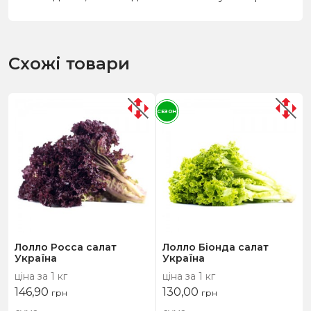
Схожі товари
СЕЗОН
Лолло Росса салат
Лолло Біонда салат
Україна
Україна
ціна за 1 кг
ціна за 1 кг
146,90
130,00
грн
грн