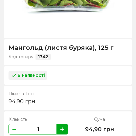
Мангольд (листя буряка), 125 г
Код товару:
1342
В наявності
Ціна за 1 шт
94,90
грн
Кількість
Сума
94,90
грн