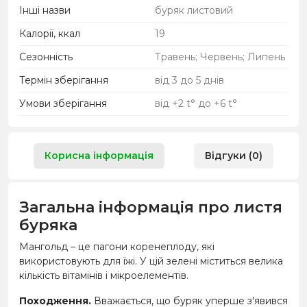
Інші назви
буряк листовий
Калорії, ккал
19
Сезонність
Травень; Червень; Липень
Термін зберігання
від 3 до 5 днів
Умови зберігання
від +2 t° до +6 t°
Корисна інформація
Відгуки (0)
Загальна інформація про листя
буряка
Мангольд – це пагони коренеплоду, які
використовують для їжі. У цій зелені міститься велика
кількість вітамінів і мікроелементів.
Походження.
Вважається, що буряк уперше з'явився