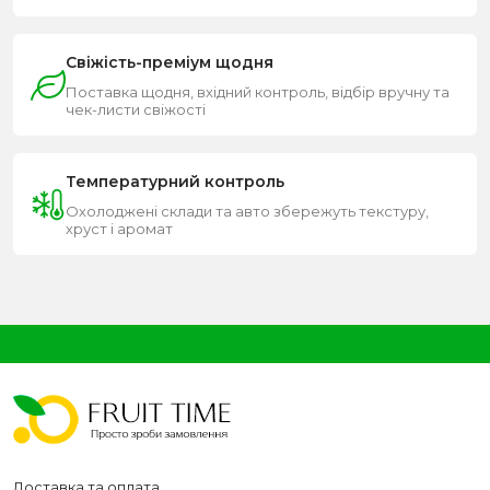
Свіжість-преміум щодня
Поставка щодня, вхідний контроль, відбір вручну та
чек-листи свіжості
Температурний контроль
Охолоджені склади та авто збережуть текстуру,
хруст і аромат
Доставка та оплата