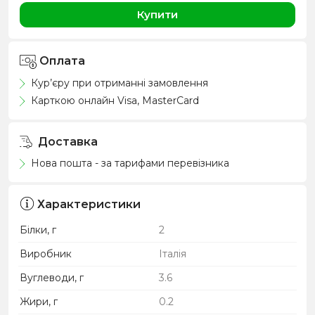
Купити
Оплата
Кур’єру при отриманні замовлення
Карткою онлайн Visa, MasterCard
Доставка
Нова пошта - за тарифами перевізника
Характеристики
Білки, г
2
Виробник
Італія
Вуглеводи, г
3.6
Жири, г
0.2