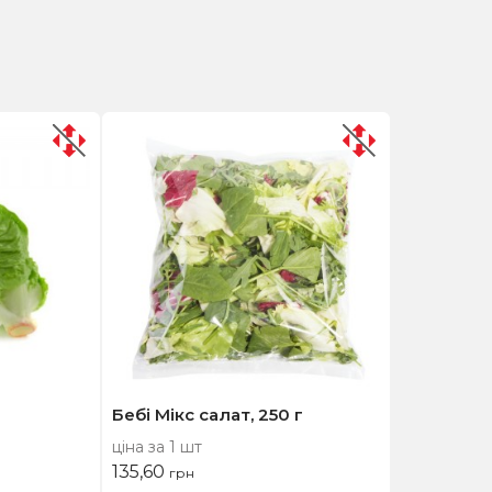
Бебі Мікс салат, 250 г
ціна за 1 шт
135,60
грн