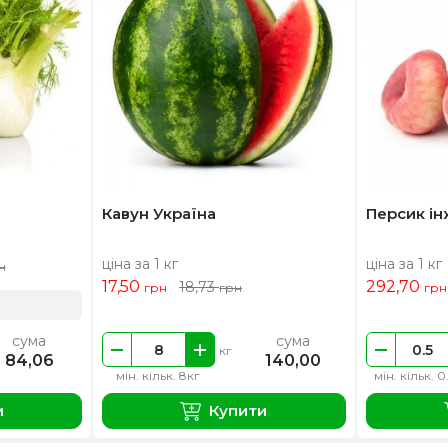
Кавун Україна
Персик і
ціна за 1 кг
ціна за 1 кг
н
17,50
292,70
18,73
грн
грн
грн
сума
сума
кг
84,06
140,00
мін. кільк. 8кг
мін. кільк. 0
и
Купити