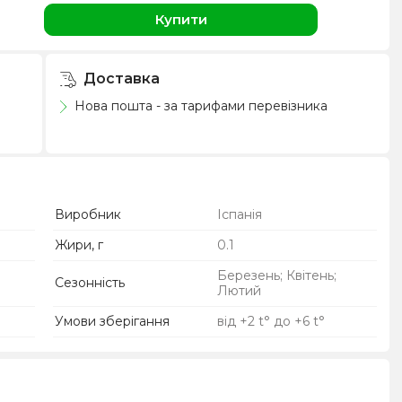
н
Купити
Доставка
Нова пошта - за тарифами перевізника
Виробник
Іспанія
Жири, г
0.1
Березень; Квітень;
Сезонність
Лютий
Умови зберігання
від +2 t° до +6 t°