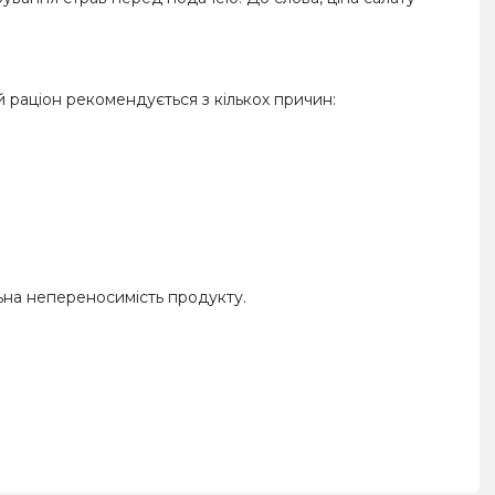
вій раціон рекомендується з кількох причин:
льна непереносимість продукту.