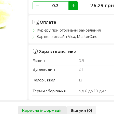
76,29
гр
Оплата
Кур’єру при отриманні замовлення
Карткою онлайн Visa, MasterCard
Характеристики
Білки, г
0.9
Вуглеводи, г
2.1
Калорії, ккал
13
Термін зберігання
від 6 до 10 днів
Корисна інформація
Відгуки (0)