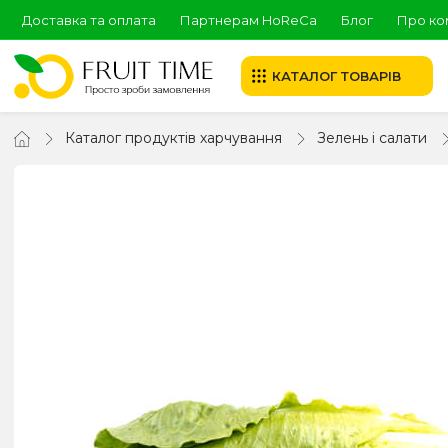
Доставка та оплата
Партнерам HoReCa
Блог
Про ко
КАТАЛОГ ТОВАРІВ
Каталог продуктів харчування
Зелень і салати